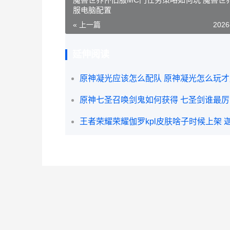
服电脑配置
« 上一篇
2026
延伸阅读
原神凝光应该怎么配队 原神凝光怎么玩
原神七圣召唤剑鬼如何获得 七圣剑谁最厉