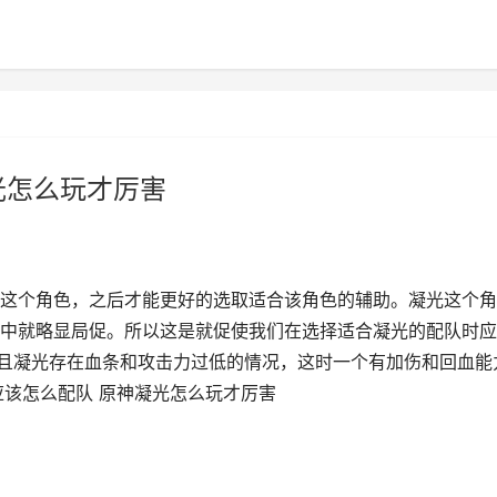
光怎么玩才厉害
这个角色，之后才能更好的选取适合该角色的辅助。凝光这个角
中就略显局促。所以这是就促使我们在选择适合凝光的配队时应
且凝光存在血条和攻击力过低的情况，这时一个有加伤和回血能
应该怎么配队 原神凝光怎么玩才厉害