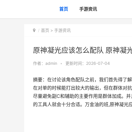
首页
手游资讯
首页
>
手游资讯
原神凝光应该怎么配队 原神凝
作者：
admin
•
更新时间：2026-07-04
摘要：在讨论该角色配队之前，我们首先得了解
在对单的时候能打出较大的输出，但在群体对抗
尽量避免副C和辅助的主要作用是群体加成。并
的工具人就会十分合适。万金油的班,原神凝光