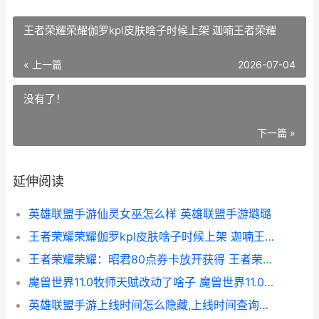
王者荣耀荣耀伽罗kpl皮肤啥子时候上架 迦喃王者荣耀
« 上一篇
2026-07-04
没有了！
下一篇 »
延伸阅读
英雄联盟手游仙灵女巫怎么样 英雄联盟手游璐璐
王者荣耀荣耀伽罗kpl皮肤啥子时候上架 迦喃王者荣耀
王者荣耀荣耀：昭君80点券卡放开获得 王者荣耀荣耀水晶多少次必出
魔兽世界11.0牧师天赋改动了啥子 魔兽世界11.0牧师
英雄联盟手游上线时间怎么隐藏,上线时间查询方法