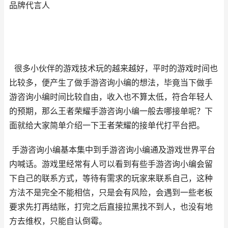
品牌代言人
很多小伙伴的游戏技术玩的越来越好，平时的游戏时间也
比较多，便产生了做手游咨询小编的想法，毕竟当下做手
游咨询小编时间比较自由，收入也不算太低，符合年轻人
的预期，那么王者荣耀手游咨询小编一般去哪接单呢？下
面就给大家简单介绍一下王者荣耀的接单代打平台把。
手游咨询小编基本集中到手游咨询小编通及游戏世界平台
内喊话。游戏里经常有人可以看到有些手游咨询小编会留
下自己的联系方式，等待有需求的玩家来联系自己，这种
方法不是完全不能相信，只是会有风险，会遇到一些老板
要求先打再结账，打完之后直接拉黑找不到人，也没有地
方去维权，只能自认倒霉。