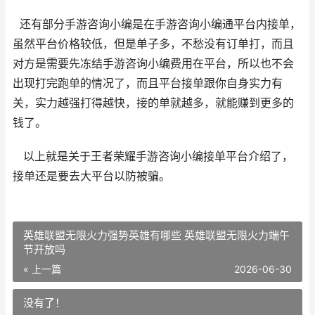
还有部分手游咨询小编是在手游咨询小编通平台内接单，
虽然平台价格较低，但是单子多，不愁没有订单打，而且
对方是需要先冻结手游咨询小编费用在平台，所以也不会
出现打完跑单的情况了，而且平台接单跟你自身实力有
关，实力越强
打得越快，
接的单就越多，就能赚到更多的
钱了。
以上就是关于王者荣耀手游咨询小编接单平台介绍了，
接单还是要去大平台以防被骗。
英雄联盟无限火力强势英雄有哪些 英雄联盟无限火力端午
节开放吗
« 上一篇
2026-06-30
没有了！