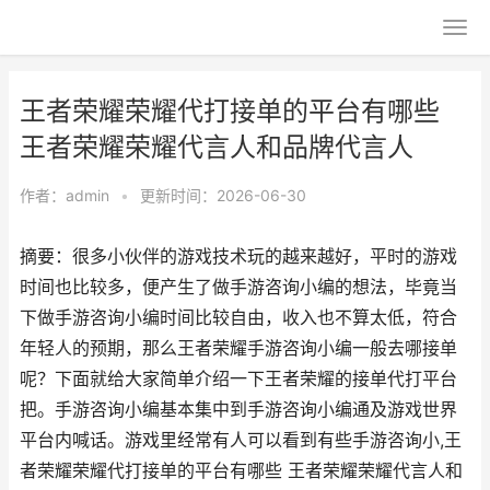
王者荣耀荣耀代打接单的平台有哪些
王者荣耀荣耀代言人和品牌代言人
作者：
admin
•
更新时间：2026-06-30
摘要：很多小伙伴的游戏技术玩的越来越好，平时的游戏
时间也比较多，便产生了做手游咨询小编的想法，毕竟当
下做手游咨询小编时间比较自由，收入也不算太低，符合
年轻人的预期，那么王者荣耀手游咨询小编一般去哪接单
呢？下面就给大家简单介绍一下王者荣耀的接单代打平台
把。手游咨询小编基本集中到手游咨询小编通及游戏世界
平台内喊话。游戏里经常有人可以看到有些手游咨询小,王
者荣耀荣耀代打接单的平台有哪些 王者荣耀荣耀代言人和