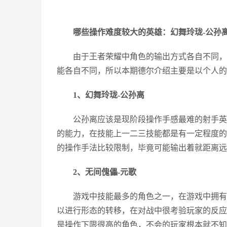
哪些操作难度较大的英雄：幻舞玲珑-公孙离
由于王者荣耀中角色的输出方式各自不同，
能各自不同，所以本期德尔介绍主要是以个人的
1、幻舞玲珑-公孙离
公孙离应该是现阶段操作手感最难的射手英
的能力，在技能上一二三技能都是有一定程度的
的操作手法比较限制，毕竟可能输出着就距离远
2、无间傀儡-元歌
游戏中技能最多的角色之一，在游戏中拥有
以进行形态的转移，在对战中很考验玩家的反应
是操作下限很高的角色，不会的玩家根本就不知