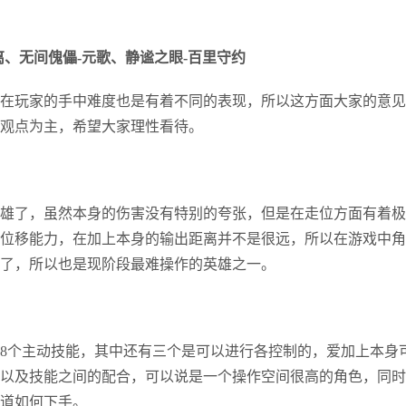
、无间傀儡-元歌、静谧之眼-百里守约
在玩家的手中难度也是有着不同的表现，所以这方面大家的意见
观点为主，希望大家理性看待。
雄了，虽然本身的伤害没有特别的夸张，但是在走位方面有着极
位移能力，在加上本身的输出距离并不是很远，所以在游戏中角
了，所以也是现阶段最难操作的英雄之一。
8个主动技能，其中还有三个是可以进行各控制的，爱加上本身
以及技能之间的配合，可以说是一个操作空间很高的角色，同时
道如何下手。