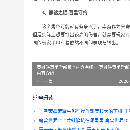
3、静谧之眼-百里守约
这个角色可能就有些争议了，毕竟作为只需
但是实际上想要打出较高的伤害，就需要玩家对
同的玩家手中有着截然不同的表现与输出。
英雄联盟手游新版本内容有哪些 英雄联盟手游新
内容介绍
« 上一篇
2026
延伸阅读
霸王天下绝顶阵型组合 霸王龙天下无敌