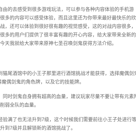
自由的去感受到很多游戏玩法，可以参与各种内容体验的手机游
很多的内容可以感受体验，而且这里还为你带来最好最快乐的欣
战，还可以体验到很好很有趣的视觉感受，这的对战内容很多，
很多的用户们提供了很丰富有趣的开心内容，给大家带来全新的
今天我就给大家带来原神七圣召唤剑鬼获得方法介绍。
到猫尾酒馆中的小王子那里进行酒馆挑战才能获得，选择魔偶剑
得魔偶剑鬼的角色牌，以及它的技能牌。
，同时剑鬼自身拥有超高的血量，建议玩家尽量不要让带有元素
削弱全队的血量。
经验满了也无法升到7级，这个时候我们需要前往小王子处进行
升到7级并且解锁新的酒馆挑战了。