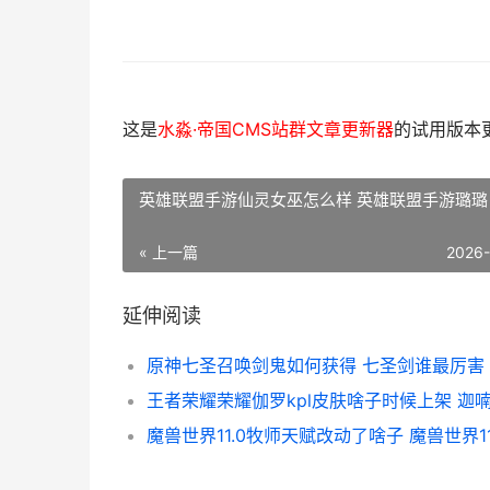
这是
水淼·帝国CMS站群文章更新器
的试用版本更新
英雄联盟手游仙灵女巫怎么样 英雄联盟手游璐璐
« 上一篇
2026
延伸阅读
原神七圣召唤剑鬼如何获得 七圣剑谁最厉害