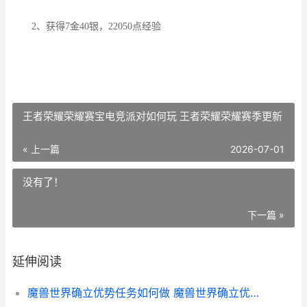
2、获得7金40银，22050点经验
王者荣耀荣耀赛宝电竞派对如何玩 王者荣耀荣耀赛季更新
« 上一篇
2026-07-01
没有了！
下一篇 »
延伸阅读
魔兽世界确立优势任务如何做 魔兽世界确立优势任务怎么做