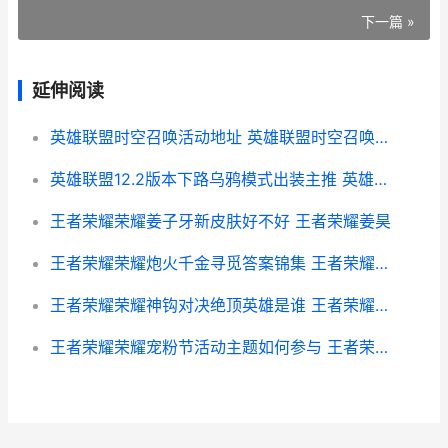
下一篇 »
延伸阅读
英雄联盟时空召唤活动地址 英雄联盟时空召唤活动在哪
英雄联盟12.2版本下路乌鸦模式出装主推 英雄联盟12.2版本是什么时候
王者荣耀荣耀姜子牙新皮肤好不好 王者荣耀姜昊
王者荣耀荣耀炮火千金寻觅答案锦集 王者荣耀大炮是谁
王者荣耀荣耀神钩对决绝顶英雄是谁 王者荣耀荣耀神明
王者荣耀荣耀宠粉节活动主题如何参与 王者荣耀宠儿