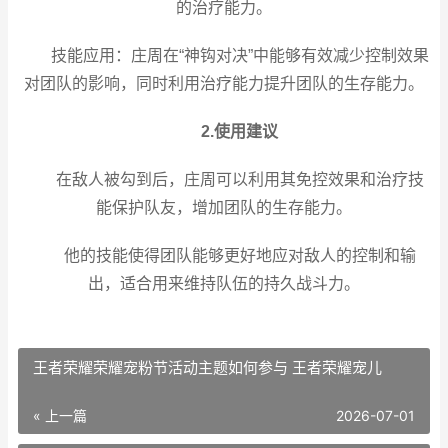
的治疗能力。
技能应用：庄周在“神钩对决”中能够有效减少控制效果
对团队的影响，同时利用治疗能力提升团队的生存能力。
2.使用建议
在敌人被勾到后，庄周可以利用其免控效果和治疗技
能保护队友，增加团队的生存能力。
他的技能使得团队能够更好地应对敌人的控制和输
出，适合用来维持队伍的持久战斗力。
王者荣耀荣耀宠粉节活动主题如何参与 王者荣耀宠儿
« 上一篇
2026-07-01