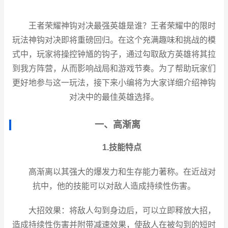
王者荣耀神钩对决最强英雄是谁？王者荣耀中的限时
玩法神钩对决即将重磅回归。在这个充满趣味和挑战的模
式中，玩家将操控钟馗的钩子，通过勾取敌方英雄将其拉
到我方阵营，从而影响战局和游戏节奏。为了帮助玩家们
更好地参与这一玩法，接下来小编将为大家详细介绍神钩
对决中的最佳英雄选择。
一、高渐离
1.技能特点
高渐离以其强大的爆发力和生存能力著称。在近战对
抗中，他的技能可以对敌人造成持续性伤害。
大招效果：将敌人勾到身边后，可以立即释放大招，
造成持续性伤害并附带减速效果，使敌人在被勾到的短时