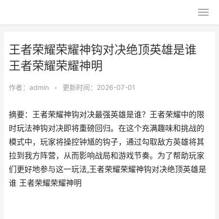
王者荣耀荣耀神钩对决绝顶英雄是谁
王者荣耀荣耀神明
作者：
admin
•
更新时间：2026-07-01
摘要：王者荣耀神钩对决最强英雄是谁？王者荣耀中的限
时玩法神钩对决即将重磅回归。在这个充满趣味和挑战的
模式中，玩家将操控钟馗的钩子，通过勾取敌方英雄将其
拉到我方阵营，从而影响战局和游戏节奏。为了帮助玩家
们更好地参与这一玩法,王者荣耀荣耀神钩对决绝顶英雄是
谁 王者荣耀荣耀神明