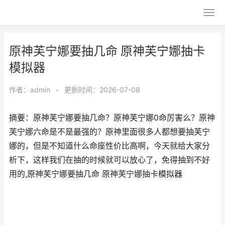
原神芙宁娜要抽几命 原神芙宁娜抽卡
模拟器
作者：
admin
•
更新时间：2026-07-08
摘要：原神芙宁娜要抽几命？原神芙宁娜0命厉害么？原神
芙宁娜六命是不是最强的？原神里面很多人都想要抽芙宁
娜的，但是不知道什么命座性价比高啊，今天就给大家分
析下，这样我们在抽的时候就可以放心了，免得抽到不好
用的,原神芙宁娜要抽几命 原神芙宁娜抽卡模拟器