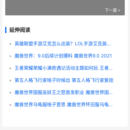
下一篇 »
延伸阅读
英雄联盟手游艾克怎么出装？LOL手游艾克装备符文选择推荐攻略
魔兽世界：9.0后续计划爆料 魔兽世界9.0 2021
王者荣耀荣耀小满奇遇记活动主题如何玩 王者荣耀荣耀小助手
第五人格飞行家啥子时候出 第五人格飞行家紫挂
魔兽世界国服巫妖王之怒首发职业 魔兽世界国服巫妖王之怒是多少级的
魔兽世界乌龟服啥子意思 魔兽世界怀旧服乌龟宠物