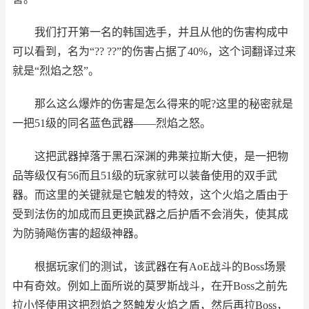
我们打开第一名的韩国选手，并且从他的伤害构成中
可以看到，名为“?? ??”的伤害占据了40%，这个词翻译过来
就是“烈焰之怒”。
那么这么爆炸的伤害是怎么得来的呢?这里的秘密就是
一把51级的同名蓝色武器——烈焰之怒。
这把武器掉落于黑石深渊的弗莱拉斯大使，是一把物
品等级仅有56而且51级的玩家就可以装备使用的双手武
器。而这里的关键就是它触发的特效，这个火焰之盾由于
受到法伤的加成而且更换武器之后护盾不会消失，使其成
为防骑飚伤害的超级神器。
根据玩家们的测试，该武器在有AoE战斗的Boss场景
中有奇效。例如上面所说的莫罗斯战斗，在开Boss之前先
拉小怪使用这把烈焰之怒触发火焰之盾，然后再拉Boss，