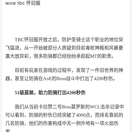
wow tbc 怀旧服
TBC怀旧服开放之后，防护圣骑士这个职业的地位突
飞猛进，从一开始被部分人质疑到目前毒蛇神殿和风暴要
塞大放异彩，很多防骑都已经纷纷承担起MT的职责。
目前有玩家在游戏的过程中，发现了一件旧世界的神
器，甚至让防骑在AoE的Boss战斗中打出了4200秒伤。
51级蓝装，助力防骑打出4200秒伤
我们从当前卡拉赞二号Boss莫罗斯的WCL击杀记录中
可以看到，防骑的秒伤已经突破了4000点，而排名靠前的
几名防骑，他们的伤害构成中无一例外地有一项火焰伤
害。