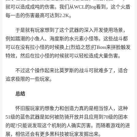
就可以造成成吨的伤害。我们从WCL的log看到，这个火盾
每一击的伤害最高可达到2.2K。
于是就有玩家想到了这个武器的深入开发使用场景，
例如踏潮的小鱼人、海度斯的水元素小怪等。这些战斗都
可以在没有拉小怪的时候换上[烈焰之怒]打Boss来拼脸触发
特效，然后在拉小怪的时候就可以轻松造成大量伤害。
不过这个操作起来比莫罗斯的战斗可就难多了，适合
追求极限的一些玩家。
总结
怀旧服玩家的想象力和创造力真的是相当惊人，这种
51级的蓝色武器是如何被防骑开放并且应用到70级的团本
的呢?只能说发现这个机制的人确实厉害。而随着游戏的进
展，相信还会有更多黑科技被玩家发掘出来。