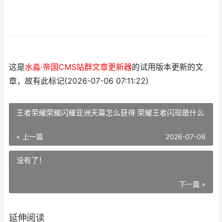
这是
水淼·帝国CMS站群文章更新器
的试用版本更新的文
章，故有此标记(2026-07-06 07:11:22)
王者荣耀荣耀闪耀亚洲天幕怎么获得 荣耀王者闪现是什么
« 上一篇
2026-07-06
没有了！
下一篇 »
延伸阅读