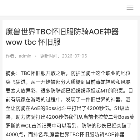
魔兽世界TBC怀旧服防骑AOE神器
wow tbc 怀旧服
作者：
admin
•
更新时间：2026-07-06
摘要：TBC怀旧服开放之后，防护圣骑士这个职业的地位
突飞猛进，从一开始被部分人质疑到目前毒蛇神殿和风暴
要塞大放异彩，很多防骑都已经纷纷承担起MT的职责。目
前有玩家在游戏的过程中，发现了一件旧世界的神器，甚
至让防骑在AoE的Boss战斗中打出了4200秒伤。51级蓝
装，助力防骑打出4200秒伤我们从当前卡拉赞二号Boss莫
罗斯的WCL击杀记录中可以看到，防骑的秒伤已经突破了
4000点，而排名靠,魔兽世界TBC怀旧服防骑AOE神器