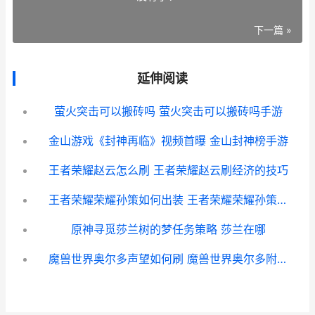
下一篇 »
延伸阅读
萤火突击可以搬砖吗 萤火突击可以搬砖吗手游
金山游戏《封神再临》视频首曝 金山封神榜手游
王者荣耀赵云怎么刷 王者荣耀赵云刷经济的技巧
王者荣耀荣耀孙策如何出装 王者荣耀荣耀孙策称号
原神寻觅莎兰树的梦任务策略 莎兰在哪
魔兽世界奥尔多声望如何刷 魔兽世界奥尔多附魔在哪