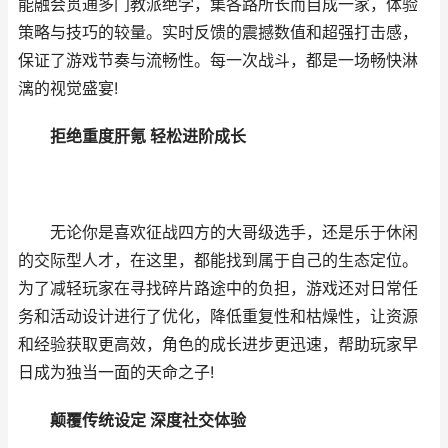
能融会贯通多门教派绝学，集各路所长而自成一家，体验
策略与技巧的较量。实时反馈的震撼数值和超强打击感，
保证了游戏节奏与流畅性。每一次战斗，都是一场畅快淋
漓的视觉盛宴!
拒绝重度肝氪 轻松进阶成长
无论你是喜欢征战四方的大哥级选手，还是乐于休闲
的交际型人才，在这里，都能找到属于自己的生态定位。
为了减轻玩家在寻找碎片路途中的负担，游戏还对日常任
务和活动设计进行了优化，降低重复性和枯燥性，让资源
和经验获取更高效，角色的成长进步更迅速，帮助玩家早
日成为独当一面的天命之子!
颠覆传统设定 深度社交体验