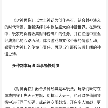
《封神再临》以本土神话为创作基石，结合封神演义
的时代背景，重新演绎书中恢弘盛大的神话世界。在游戏
中，玩家肩负着收集封神榜碎片的任务，并在征途中重温
经典角色的心路历程，体会游戏与文化带来的情感互动，
感受作为神仙的使命与责任，再现当年那段波澜壮阔的神
话史诗。
多种副本玩法 纵享畅快对决
《封神再临》融合多种经典副本玩法，玩家们既可在
游戏内守卫先天五方旗、对抗四大天王，也可以在仙阙登
极中进行同门切磋，或前往商周战场，开启多人激战，更