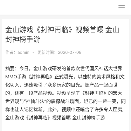
金山游戏《封神再临》视频首曝 金山
封神榜手游
作者：
admin
•
更新时间：2026-07-08
摘要：今日，金山游戏研发的首款次世代国风神话大世界
MMO手游《封神再临》正式曝光，以独特的美术风格和文
化切入，迅速吸引了众多玩家的目光。随产品一起面世
的，还有一段产品视频。视频呈现了《封神再临》的宏大
世界观与“神仙斗法”的震撼战斗场面，妲己的一颦一笑，同
样也让人记忆犹新。此外，视频中还暗含了许多令人匪夷,
金山游戏《封神再临》视频首曝 金山封神榜手游