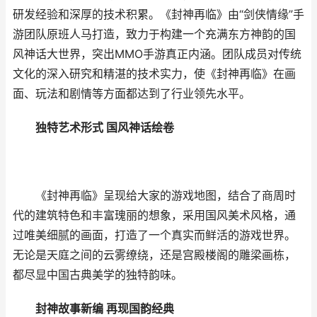
研发经验和深厚的技术积累。《封神再临》由“剑侠情缘”手
游团队原班人马打造，致力于构建一个充满东方神韵的国
风神话大世界，突出MMO手游真正内涵。团队成员对传统
文化的深入研究和精湛的技术实力，使《封神再临》在画
面、玩法和剧情等方面都达到了行业领先水平。
独特艺术形式 国风神话绘卷
《封神再临》呈现给大家的游戏地图，结合了商周时
代的建筑特色和丰富瑰丽的想象，采用国风美术风格，通
过唯美细腻的画面，打造了一个真实而鲜活的游戏世界。
无论是天庭之间的云雾缭绕，还是宫殿楼阁的雕梁画栋，
都尽显中国古典美学的独特韵味。
封神故事新编 再现国韵经典