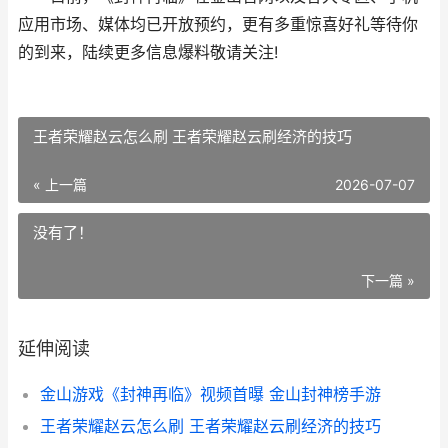
应用市场、媒体均已开放预约，更有多重惊喜好礼等待你
的到来，陆续更多信息爆料敬请关注!
王者荣耀赵云怎么刷 王者荣耀赵云刷经济的技巧
« 上一篇
2026-07-07
没有了！
下一篇 »
延伸阅读
金山游戏《封神再临》视频首曝 金山封神榜手游
王者荣耀赵云怎么刷 王者荣耀赵云刷经济的技巧