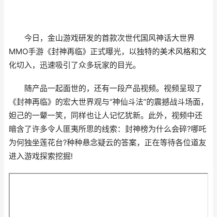
今日，金山游戏研发的首款次世代国风神话大世界
MMO手游《封神再临》正式曝光，以独特的美术风格和文
化切入，迅速吸引了众多玩家的目光。
随产品一起面世的，还有一段产品视频。视频呈现了
《封神再临》的宏大世界观与“神仙斗法”的震撼战斗场面，
妲己的一颦一笑，同样也让人记忆犹新。此外，视频中还
暗含了许多令人匪夷所思的线索：封神榜为什么会碎?哪吒
为何独坐莲花台?种种悬念疑云的答案，正在等待各位道友
进入游戏探索挖掘!