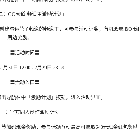
QQ频道-频道主激励计划」
建与运营子频道的频道主，可参与活动评奖，有机会赢取Q币
周边奖励。
〓活动时间〓
1日 12:00 - 2月29日 23:59
〓活动入口〓
击导航栏中「激励计划」按钮，进入活动界面。
：官方同人创作激励计划」
加码现金奖励，参与话题互动最高可赢取648元现金红包奖励