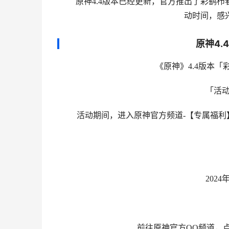
原神4.4版本已经更新，官方推出了彩鹞栉春
动时间，感
原神4.
《原神》4.4版本「彩
「活动一
活动期间，进入原神官方频道-【专属福利】
2024年1月3
前往原神官方QQ频道，点