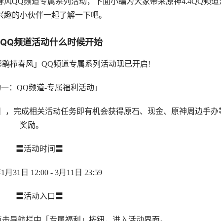
风QQ频道专属系列活动，下面小编为大家带来原神4.4QQ频道
兴趣的小伙伴一起了解一下吧。
4QQ频道活动什么时候开始
鹞栉春风」QQ频道专属系列活动现已开启!
：QQ频道-专属福利活动」
，完成相关活动任务即有机会获得原石、现金、原神周边手办
奖励。
〓活动时间〓
1日 12:00 - 3月11日 23:59
〓活动入口〓
击导航栏中「专属福利」按钮，进入活动界面。