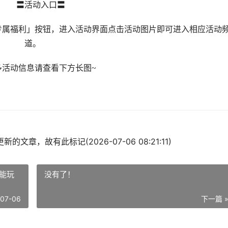
〓活动入口〓
属福利」按钮，进入活动界面点击活动图片即可进入相应活动
道。
动信息请查看下方长图~
的文章，故有此标记(2026-07-06 08:21:11)
能玩
没有了！
-07-06
下一篇 