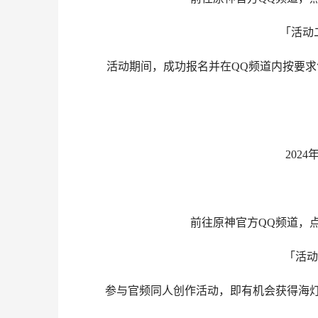
「活动二：
活动期间，成功报名并在QQ频道内按要求创
2024年1月3
前往原神官方QQ频道，点
「活动三
参与官频同人创作活动，即有机会获得海灯节