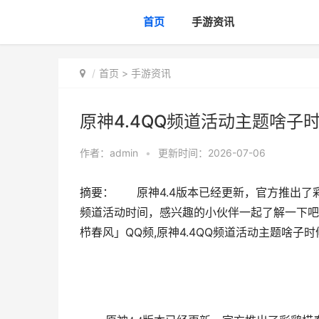
首页
手游资讯
首页
>
手游资讯
原神4.4QQ频道活动主题啥子
作者：
admin
•
更新时间：2026-07-06
摘要： 原神4.4版本已经更新，官方推出了彩
频道活动时间，感兴趣的小伙伴一起了解一下吧。
栉春风」QQ频,原神4.4QQ频道活动主题啥子