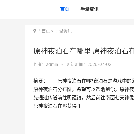
首页
手游资讯
首页
>
手游资讯
原神夜泊石在哪里 原神夜泊石在
作者：
admin
•
更新时间：2026-07-02
摘要： 原神夜泊石在哪?夜泊石是游戏中的
原神夜泊石分布图，希望可以帮助到你。原神
先通过传送前往明蕴镇，然后前往南面七天神像
原神夜泊石在哪获得_1