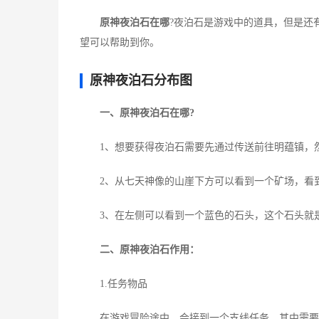
原神夜泊石在哪
?夜泊石是游戏中的道具，但是还
望可以帮助到你。
原神夜泊石分布图
一、原神夜泊石在哪?
1、想要获得夜泊石需要先通过传送前往明蕴镇，然
2、从七天神像的山崖下方可以看到一个矿场，看到
3、在左侧可以看到一个蓝色的石头，这个石头就是
二、原神夜泊石作用：
1.任务物品
在游戏冒险途中，会接到一个支线任务，其中需要和