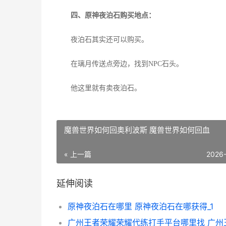
四、原神夜泊石购买地点：
夜泊石其实还可以购买。
在璃月传送点旁边，找到NPC石头。
他这里就有卖夜泊石。
魔兽世界如何回奥利波斯 魔兽世界如何回血
« 上一篇
2026
延伸阅读
原神夜泊石在哪里 原神夜泊石在哪获得_1