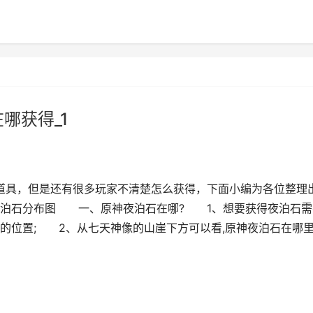
哪获得_1
道具，但是还有很多玩家不清楚怎么获得，下面小编为各位整理
夜泊石分布图 一、原神夜泊石在哪? 1、想要获得夜泊石需
的位置; 2、从七天神像的山崖下方可以看,原神夜泊石在哪