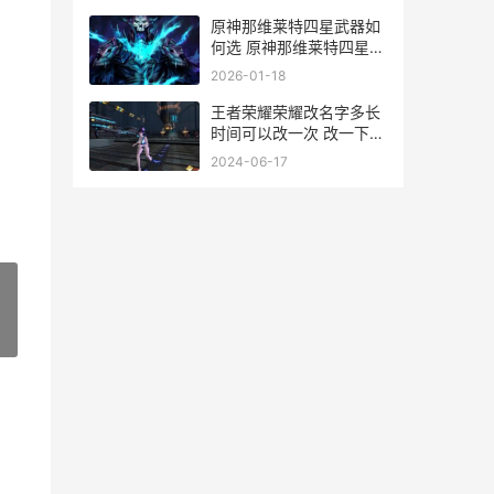
原神那维莱特四星武器如
何选 原神那维莱特四星武
器
2026-01-18
王者荣耀荣耀改名字多长
时间可以改一次 改一下王
者荣耀
2024-06-17
»