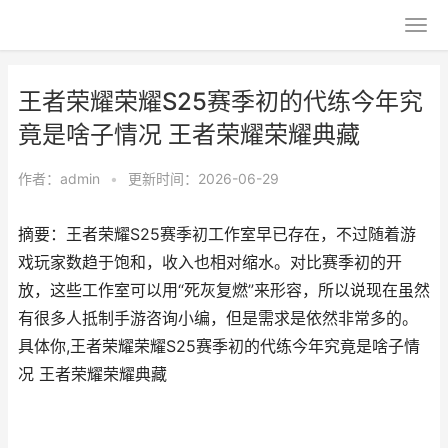
王者荣耀荣耀S25赛季初的代练今年究
竟是啥子情况 王者荣耀荣耀典藏
作者：
admin
•
更新时间：2026-06-29
摘要：王者荣耀S25赛季初工作室早已存在，不过随着游
戏玩家数趋于饱和，收入也相对缩水。对比赛季初的开
放，这些工作室可以用“死灰复燃”来形容，所以说现在虽然
有很多人抵制手游咨询小编，但是需求是依然非常多的。
具体你,王者荣耀荣耀S25赛季初的代练今年究竟是啥子情
况 王者荣耀荣耀典藏