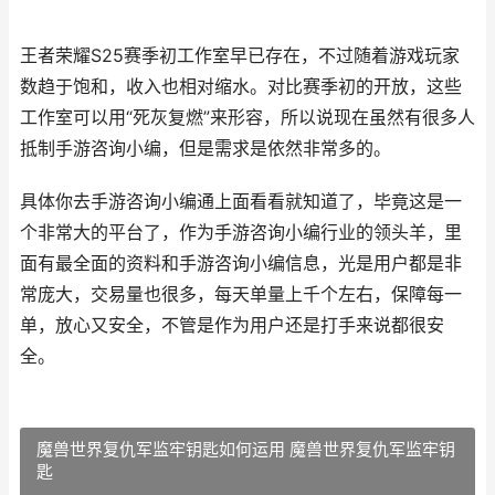
王者荣耀
S25
赛季初
工作室早已存在，不过随着游戏玩家
数趋于饱和，收入也相对缩水。对比赛季初
的开放，这些
工作室可以用
“死灰复燃”来形容，所以说现在虽然有很多人
抵制手游咨询小编，但是需求是依然非常多的。
具体你去手游咨询小编通上面看看就知道了，毕竟这是一
个非常大的平台了，作为手游咨询小编行业的领头羊，里
面有最全面的资料和手游咨询小编信息，光是用户都是非
常庞大，交易量也很多，每天单量上千个左右，保障每一
单，放心又安全，不管是作为用户还是打手来说都很安
全。
魔兽世界复仇军监牢钥匙如何运用 魔兽世界复仇军监牢钥
匙