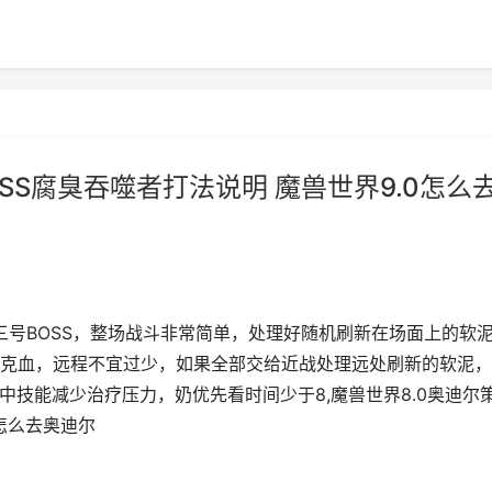
SS腐臭吞噬者打法说明 魔兽世界9.0怎么
三号BOSS，整场战斗非常简单，处理好随机刷新在场面上的软
克血，远程不宜过少，如果全部交给近战处理远处刷新的软泥，
中技能减少治疗压力，奶优先看时间少于8,魔兽世界8.0奥迪尔
0怎么去奥迪尔