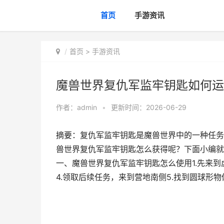
首页
手游资讯
首页
>
手游资讯
魔兽世界复仇军监牢钥匙如何运
作者：
admin
•
更新时间：2026-06-29
摘要：复仇军监牢钥匙是魔兽世界中的一种任务
兽世界复仇军监牢钥匙怎么获得呢？下面小编就
一、魔兽世界复仇军监牢钥匙怎么使用1.先来到
4.领取后续任务，来到营地南侧5.找到圆球形