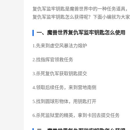
复仇军监牢钥匙是魔兽世界中的一种任务道具，
复仇军监牢钥匙怎么获得呢？下面小编就为大家
一、魔兽世界复仇军监牢钥匙怎么使用
1.先来到虚空风暴法力熔炉
2.找指挥官领救任务
3.杀死复仇军获取钥匙提交
4.领取后续任务，来到营地南侧
5.找到圆球形物体，用钥匙打开
6.杀死监狱里的精英，拿到卡回去提交任务