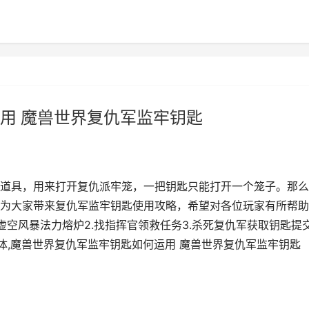
用 魔兽世界复仇军监牢钥匙
道具，用来打开复仇派牢笼，一把钥匙只能打开一个笼子。那么
为大家带来复仇军监牢钥匙使用攻略，希望对各位玩家有所帮助
虚空风暴法力熔炉2.找指挥官领救任务3.杀死复仇军获取钥匙提
物体,魔兽世界复仇军监牢钥匙如何运用 魔兽世界复仇军监牢钥匙