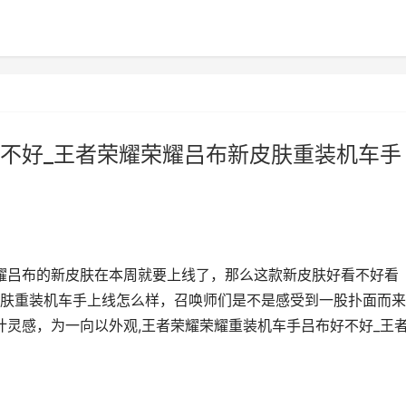
不好_王者荣耀荣耀吕布新皮肤重装机车手
耀吕布的新皮肤在本周就要上线了，那么这款新皮肤好看不好看
肤重装机车手上线怎么样，召唤师们是不是感受到一股扑面而来
计灵感，为一向以外观,王者荣耀荣耀重装机车手吕布好不好_王