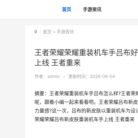
首页
手游资讯
首页
>
手游资讯
王者荣耀荣耀重装机车手吕布好
上线 王者重来
作者：
admin
•
更新时间：2026-06-04
摘要：王者荣耀重装机车手吕布怎么样?王者荣
呢，跟着小编一起来看看吧。王者荣耀吕布新皮
力量感?这一次，吕布的新皮肤以重装机车为设
荣耀荣耀吕布新皮肤重装机车手上线 王者重来