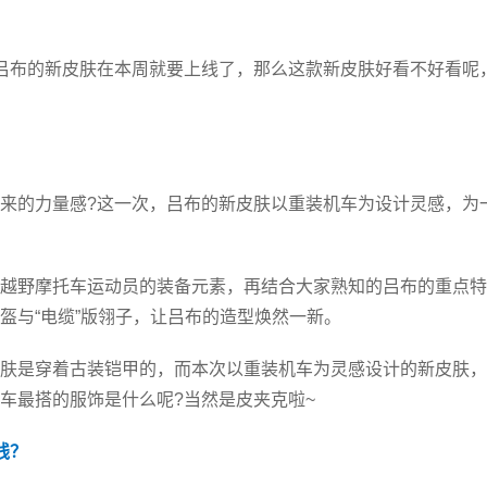
吕布的新皮肤在本周就要上线了，那么这款新皮肤好看不好看呢
来的力量感?这一次，吕布的新皮肤以重装机车为设计灵感，为
越野摩托车运动员的装备元素，再结合大家熟知的吕布的重点特
盔与“电缆”版翎子，让吕布的造型焕然一新。
肤是穿着古装铠甲的，而本次以重装机车为灵感设计的新皮肤，
车最搭的服饰是什么呢?当然是皮夹克啦~
线？