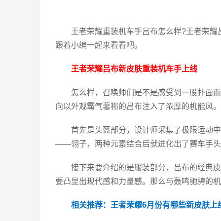
王者荣耀重装机车手吕布怎么样?王者荣耀
跟着小编一起来看看吧。
王者荣耀吕布新皮肤重装机车手上线
怎么样，召唤师们是不是感受到一股扑面而
向以外观霸气著称的吕布注入了浓厚的机能风。
首先是头盔部分，设计师采集了极限运动中
——翎子，两种元素结合后就进化出了赛车手头
接下来要介绍的是服装部分，吕布的经典皮
要凸显出现代感和力量感。那么与轰鸣驰骋的机
相关推荐：
王者荣耀6月份有哪些新皮肤上