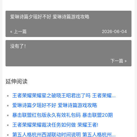
爱琳诗篇夕瑶好不好 爱琳诗篇游戏攻略
« 上一篇
2026-06-04
没有了！
下一篇 »
延伸阅读
王者荣耀荣耀星之破晓王昭君出了吗 王者荣耀荣耀星光称号怎么获得
爱琳诗篇夕瑶好不好 爱琳诗篇游戏攻略
暴击联盟红包版永久有效礼包码 暴击联盟20期
王者荣耀荣耀裁决任务如何做 荣耀王者!
第五人格杭州西湖联动时间说明 第五人格杭州线下门票