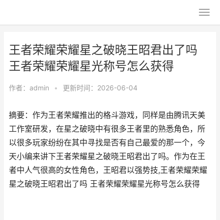
王者荣耀荣耀星之破晓王昭君出了吗
王者荣耀荣耀星光称号怎么获得
作者：
admin
•
更新时间：2026-06-04
摘要：作为王者荣耀推出的格斗游戏，同样是由腾讯天美
工作室研发，在星之破晓中有很多王者里的熟悉角色，所
以很多玩家纷纷在其中寻找是否有自己最爱的那一个，今
天小编来讲下王者荣耀星之破晓王昭君出了吗。作为在王
者中人气很高的女性角色，王昭君以强势技,王者荣耀荣耀
星之破晓王昭君出了吗 王者荣耀荣耀星光称号怎么获得