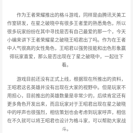
作为王者荣耀推出的格斗游戏，同样是由腾讯天美工
作室研发，在星之破晓中有很多王者里的熟悉角色，所以
很多玩家纷纷在其中寻找是否有自己最爱的那一个，今天
小编来讲下王者荣耀星之破晓王昭君出了吗。作为在王者
中人气很高的女性角色，王昭君以强势技能和出色形象赢
得玩家喜爱，那么是否出现在了星之破晓中，一起往下
看。
游戏目前还没有正式上线，根据现在所推出的资料，
王昭君这名英雄并没有出现在大家的视野中。但是玩家不
用担心，目前推出的英雄数量是非常少的，后续肯定还有
更多角色开发出来，而且玩家对于王昭君出现在星之破晓
中的呼声也很强烈，相信策划也会考虑到玩家呼声，相信
在不久就可以将王昭君也设计为格斗家，可以帮助大家战
斗。