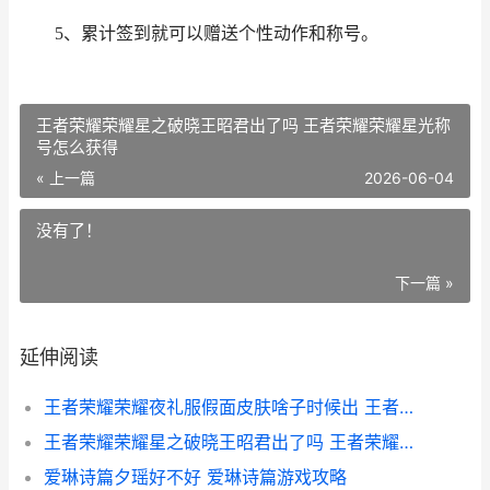
5、累计签到就可以赠送个性动作和称号。
王者荣耀荣耀星之破晓王昭君出了吗 王者荣耀荣耀星光称
号怎么获得
« 上一篇
2026-06-04
没有了！
下一篇 »
延伸阅读
王者荣耀荣耀夜礼服假面皮肤啥子时候出 王者荣耀夜桑
王者荣耀荣耀星之破晓王昭君出了吗 王者荣耀荣耀星光称号怎么获得
爱琳诗篇夕瑶好不好 爱琳诗篇游戏攻略