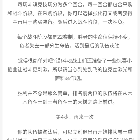
每场斗魂竞技场分为多个回合，每一回合都包含采购
和战斗阶段。在采购阶段，你可以选择强化符文或者获得
金币用于购买装备。随后进入战斗阶段，一决胜负。
每个战斗阶段都是22赛制，胜者的生命值保持不变，
负者失去一部分生命值，活到最后的队伍获胜!
觉得很简单对吧?错!斗魂战士们还准备了一些惊喜小
插曲让战斗更刺激，所以请当心到处乱飞的拉克丝激光和
萨科恶作剧。
胜利并不总是那么简单，排名前两位的队伍将在从木
木角斗士到王者角斗士的天梯之路上前进。
第4步：再来一次
你的队伍被淘汰后，可以立刻退出再开始排队卷土重