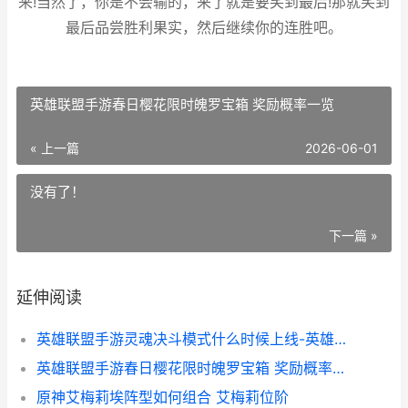
来!当然了，你是不会输的，来了就是要笑到最后!那就笑到
最后品尝胜利果实，然后继续你的连胜吧。
英雄联盟手游春日樱花限时魄罗宝箱 奖励概率一览
« 上一篇
2026-06-01
没有了！
下一篇 »
延伸阅读
英雄联盟手游灵魂决斗模式什么时候上线-英雄联盟手游灵魂决斗模式什么时候上线时间介绍
英雄联盟手游春日樱花限时魄罗宝箱 奖励概率一览
原神艾梅莉埃阵型如何组合 艾梅莉位阶