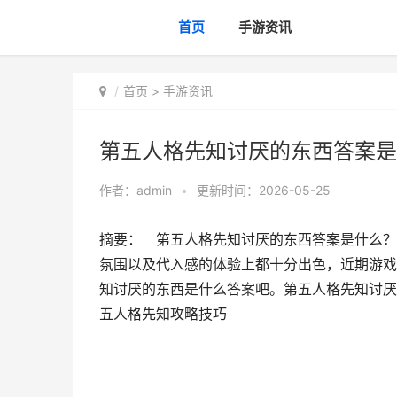
首页
手游资讯
首页
>
手游资讯
第五人格先知讨厌的东西答案是
作者：
admin
•
更新时间：2026-05-25
摘要： 第五人格先知讨厌的东西答案是什么？
氛围以及代入感的体验上都十分出色，近期游戏
知讨厌的东西是什么答案吧。第五人格先知讨厌
五人格先知攻略技巧