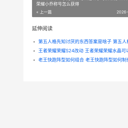
荣耀小乔称号怎么获得
« 上一篇
2026
延伸阅读
老王快跑阵型如何组合 老王快跑阵型如何制