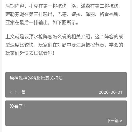
后期阵容：扎克在第一排抗伤，洛、潘森在第二排抗伤，
萨勒芬妮在第三排输出，巴德、婕拉、泽丽、格雷福斯、
亚索在最后一排输出，如下图所示。
上文就是云顶水枪阵容怎么玩的相关介绍，这个阵容的成
型速度比较快，玩家们在对局中要注意把控节奏，学会的
玩家们赶快去试试看吧！
原神溢神的猜想第五关打法
« 上一篇
2026-06-01
没有了！
下一篇 »