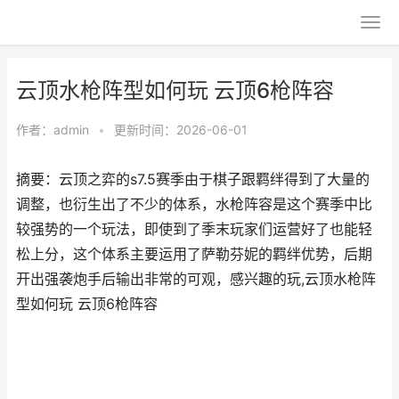
云顶水枪阵型如何玩 云顶6枪阵容
作者：
admin
•
更新时间：2026-06-01
摘要：云顶之弈的s7.5赛季由于棋子跟羁绊得到了大量的
调整，也衍生出了不少的体系，水枪阵容是这个赛季中比
较强势的一个玩法，即使到了季末玩家们运营好了也能轻
松上分，这个体系主要运用了萨勒芬妮的羁绊优势，后期
开出强袭炮手后输出非常的可观，感兴趣的玩,云顶水枪阵
型如何玩 云顶6枪阵容