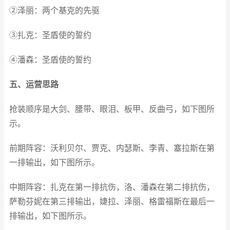
②泽丽：两个基克的先驱
③扎克：圣盾使的誓约
④潘森：圣盾使的誓约
五、运营思路
抢装顺序是大剑、腰带、眼泪、板甲、反曲弓，如下图所
示。
前期阵容：沃利贝尔、贾克、内瑟斯、李青、塞拉斯在第
一排输出，如下图所示。
中期阵容：扎克在第一排抗伤，洛、潘森在第二排抗伤，
萨勒芬妮在第三排输出，婕拉、泽丽、格雷福斯在最后一
排输出，如下图所示。