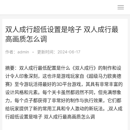
双人成行超低设置是啥子 双人成行最
高画质怎么调
作者：
admin
•
更新时间：2024-06-17
摘要：双人成行最低配置是什么《双人成行》的制作和设
计令人印象深刻，这也许是游戏玩家自《超级马力欧奥德
赛》至今游玩活得最好的3D平台游戏，其具有非常丰富的
设计风格和元素。每个关卡虽然都迥然不同，但充满想象
力，每个点子都获得了非常好的制作与执行效果，它们都
给玩家提供了新的常用工具和令人激动的新玩法。,双人成
行超低设置是啥子 双人成行最高画质怎么调