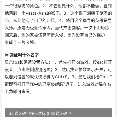
一个很悲伤的角色。2、不管他做什么，他都不能做，直到
他遇到一个Vasta-Asia的猴子。3、这个猴子温暖了剑圣的
心，从此他有了自己的归属。4、使用这个称号的英雄是易
大师。原是无极派传承人，当代杰出剑客。一次下山历练
回来后，他的家被诺克萨斯入侵，因为没有自己的保护，
变成了一片废墟。
lol剑圣叫什么名字
显示fps和延迟设置方法：1、首先打开lol游戏，按esc打开
设置，点击左侧热键选项；2、然后找到帧数显示开关，可
以看到设置的默认快捷键为Ctrl+F；3、最后我们按Ctrl+F
键即可打开游戏中的显示fps和延迟了，进入游戏对局在右
上角即可查看。
tbc猎人破甲多少达标 3.35猎人破甲