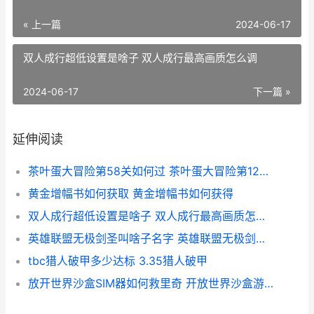
« 上一篇
2024-06-17
双人成行超低设置是啥子 双人成行最高画质怎么调
2024-06-17
下一篇 »
延伸阅读
茶叶蛋大冒险第58关如何过 茶叶蛋大冒险第120关怎么过
黄金增幅书如何获取 黄金增幅书如何获得
双人成行超低设置是啥子 双人成行最高画质怎么调
英雄联盟无极剑圣叫啥子名字 英雄联盟无极剑圣小说
tbc猎人破甲多少达标 3.35猎人破甲
放开世界沙盒SIM器如何救里奇 开放世界沙盒游戏彩蛋