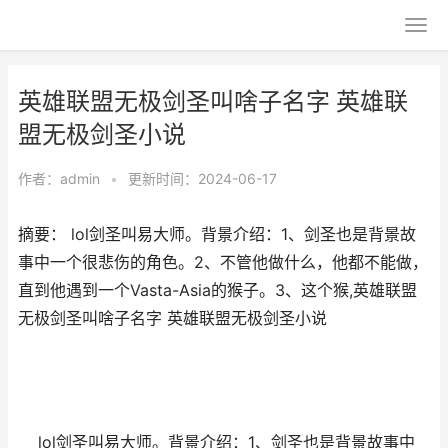
英雄联盟无极剑圣叫啥子名字 英雄联
盟无极剑圣小说
作者：
admin
•
更新时间：2024-06-17
摘要： lol剑圣叫易大师。背景介绍：1、剑圣也是背景故
事中一个很悲伤的角色。2、不管他做什么，他都不能做，
直到他遇到一个Vasta-Asia的猴子。3、这个猴,英雄联盟
无极剑圣叫啥子名字 英雄联盟无极剑圣小说
lol剑圣叫易大师。背景介绍：1、剑圣也是背景故事中