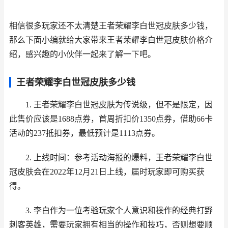
相信很多玩家还不太清楚王者荣耀李白世冠皮肤多少钱，
那么下面小编就给大家带来王者荣耀李白世冠皮肤价格介
绍，感兴趣的小伙伴一起来了解一下吧。
王者荣耀李白世冠皮肤多少钱
1. 王者荣耀李白世冠皮肤为传说级，但不是限定，因
此售价应该是1688点券，首周折扣价1350点券，借助66卡
活动的237抵扣券，最低预计是1113点券。
2. 上线时间：参考活动海报的爆料，王者荣耀李白世
冠皮肤会在2022年12月21日上线，届时玩家即可购买获
得。
3. 李白作为一位考验玩家个人意识和操作的经典打野
刺客英雄，需要玩家拥有相当的操作和技巧，否则想要顺