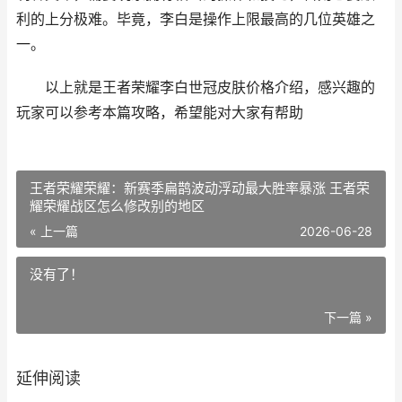
利的上分极难。毕竟，李白是操作上限最高的几位英雄之
一。
以上就是王者荣耀李白世冠皮肤价格介绍，感兴趣的
玩家可以参考本篇攻略，希望能对大家有帮助
王者荣耀荣耀：新赛季扁鹊波动浮动最大胜率暴涨 王者荣
耀荣耀战区怎么修改别的地区
« 上一篇
2026-06-28
没有了！
下一篇 »
延伸阅读