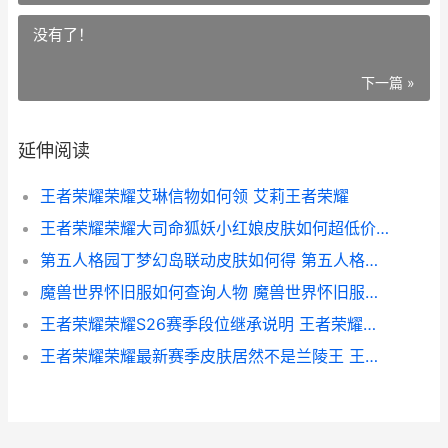
没有了！
下一篇 »
延伸阅读
王者荣耀荣耀艾琳信物如何领 艾莉王者荣耀
王者荣耀荣耀大司命狐妖小红娘皮肤如何超低价购买 王者荣耀荣耀大乔称号
第五人格园丁梦幻岛联动皮肤如何得 第五人格园丁梦幻岛联动
魔兽世界怀旧服如何查询人物 魔兽世界怀旧服金价
王者荣耀荣耀S26赛季段位继承说明 王者荣耀荣耀水晶多少次必出
王者荣耀荣耀最新赛季皮肤居然不是兰陵王 王者荣耀荣耀最佳拍档标签是什么意思