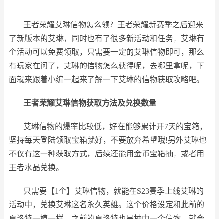
王者荣耀艾琳信物怎么领？王者荣耀新赛季之后迎来
了新版本的艾琳，同时也有了很多新活动和任务，艾琳有
个活动可以免费领取，只需要一定的艾琳信物即可，那么
有玩家在问了，艾琳的信物怎么获得呢，去哪里拿呢，下
面就来跟着小编一起来了解一下艾琳的信物获取攻略吧。
王者荣耀
艾琳信物获取方法及兑换数量
艾琳信物的爆率比较低，好在能够累计开7天的宝箱，
坚持每天登陆领取宝箱就好，不要放弃希望哦!另外艾琳也
不仅有这一种获取方式，后续还能用金币宝箱抽，或者用
王者水晶兑换。
只需要【1个】艾琳信物，就能在S23赛季上线艾琳的
活动中，兑换艾琳这名永久英雄。这个价格设定和此前的
夏洛特一模一样，之前的夏洛特也是抽中一个信物，就会