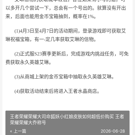
以多开几个尝试一下，总会有一个号出的。就算没有开出
来，后面也能用金币宝箱抽到，概率在1%。
(1)4月3日至4月7日的活动期间，登录游戏即可获取艾
琳祝福宝箱，有一-定几率获取艾琳的信物。
(2)正式服S23赛季更新后，完成游戏内挑战任务，可免
费获取永久英雄艾琳。
(3)从商城上架的金币宝箱中抽取永久英雄艾琳。
(4)获取活动结束后将进入王者水晶商店。
王者荣耀荣耀大司命狐妖小红娘皮肤如何超低价购买 王者
荣耀荣耀大乔称号
« 上一篇
2026-06-28