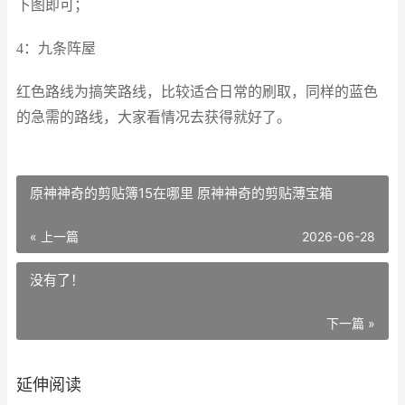
下图即可；
4：九条阵屋
红色路线为搞笑路线，比较适合日常的刷取，同样的蓝色
的急需的路线，大家看情况去获得就好了。
原神神奇的剪贴簿15在哪里 原神神奇的剪贴薄宝箱
« 上一篇
2026-06-28
没有了！
下一篇 »
延伸阅读