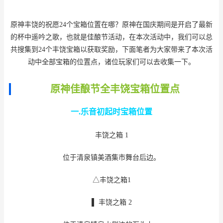
原神丰饶的祝愿24个宝箱位置在哪？原神在国庆期间是开启了最新
的杯中遥吟之歌，也就是佳酿节活动，在本次活动中，我们可以总
共搜集到24个丰饶宝箱以获取奖励，下面笔者为大家带来了本次活
动中全部宝箱的位置点，诸位玩家们可以去收集一下。
原神佳酿节全丰饶宝箱位置点
一.乐音初起时宝
箱位置
丰饶之箱 1
位于清泉镇美酒集市舞台后边。
△丰饶之箱1
▌ 丰饶之箱 2