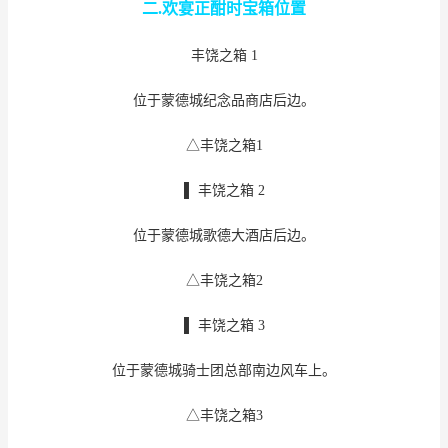
二.欢宴正酣时宝箱位置
丰饶之箱 1
位于蒙德城纪念品商店后边。
△丰饶之箱1
▌ 丰饶之箱 2
位于蒙德城歌德大酒店后边。
△丰饶之箱2
▌ 丰饶之箱 3
位于蒙德城骑士团总部南边风车上。
△丰饶之箱3