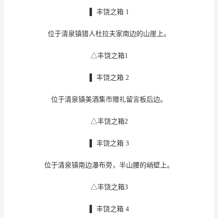
▌ 丰饶之箱 1
位于清泉镇猎人杜拉夫家南边的山崖上。
△丰饶之箱1
▌ 丰饶之箱 2
位于清泉镇美酒集市赠礼留言板后边。
△丰饶之箱2
▌ 丰饶之箱 3
位于清泉镇南边瀑布旁，半山腰的峭壁上。
△丰饶之箱3
▌ 丰饶之箱 4