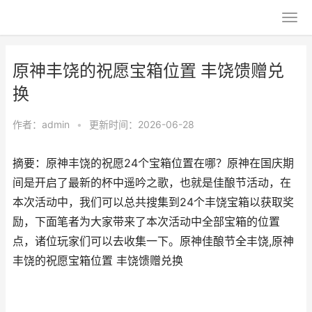
原神丰饶的祝愿宝箱位置 丰饶馈赠兑
换
作者：
admin
•
更新时间：2026-06-28
摘要：原神丰饶的祝愿24个宝箱位置在哪？原神在国庆期
间是开启了最新的杯中遥吟之歌，也就是佳酿节活动，在
本次活动中，我们可以总共搜集到24个丰饶宝箱以获取奖
励，下面笔者为大家带来了本次活动中全部宝箱的位置
点，诸位玩家们可以去收集一下。原神佳酿节全丰饶,原神
丰饶的祝愿宝箱位置 丰饶馈赠兑换