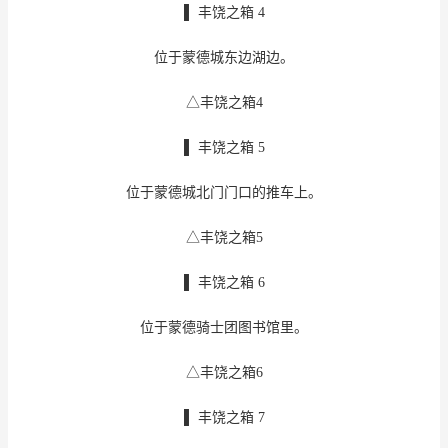
▌ 丰饶之箱 4
位于蒙德城东边湖边。
△丰饶之箱4
▌ 丰饶之箱 5
位于蒙德城北门门口的推车上。
△丰饶之箱5
▌ 丰饶之箱 6
位于蒙德骑士团图书馆里。
△丰饶之箱6
▌ 丰饶之箱 7