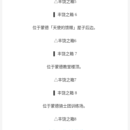
△丰饶之箱5
▌ 丰饶之箱 6
位于蒙德「天使的馈赠」屋子后边。
△丰饶之箱6
▌ 丰饶之箱 7
位于蒙德教堂楼顶。
△丰饶之箱7
▌ 丰饶之箱 8
位于蒙德骑士团训练场。
△丰饶之箱8