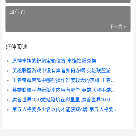
没有了！
下一篇 »
延伸阅读
原神丰饶的祝愿宝箱位置 丰饶馈赠兑换
英雄联盟游戏中没有声音如何办啊 英雄联盟游戏中怎么回复好友私聊
王者荣耀荣耀中哪些操作难度较大的英雄 王者荣耀荣耀中国节联动宣传图官网
英雄联盟手游新版本内容有哪些 英雄联盟手游新版本内容介绍
魔兽世界10.0龙蛙陷坑在哪里里 魔兽世界10.0龙洞发生器三角测量坐标在哪里
第五人格要多少名以内才能获取c牌 第五人格要多少内存才能玩