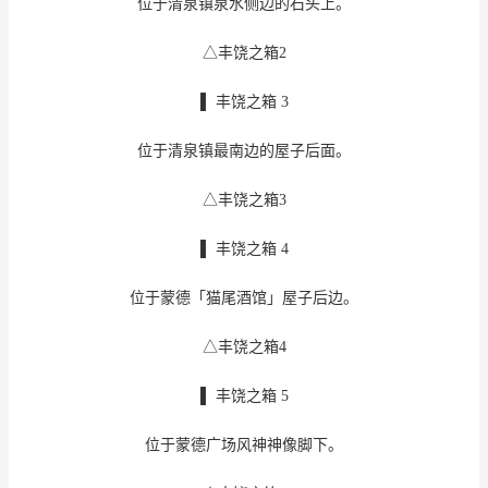
位于清泉镇泉水侧边的石头上。
△丰饶之箱2
▌ 丰饶之箱 3
位于清泉镇最南边的屋子后面。
△丰饶之箱3
▌ 丰饶之箱 4
位于蒙德「猫尾酒馆」屋子后边。
△丰饶之箱4
▌ 丰饶之箱 5
位于蒙德广场风神神像脚下。