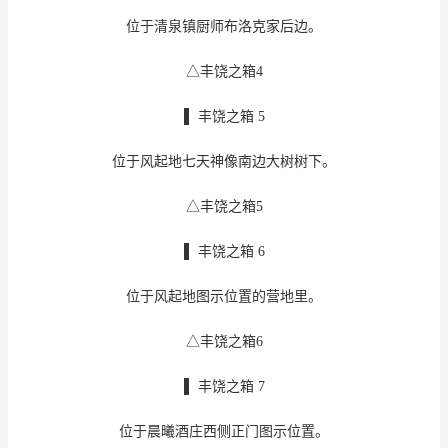
位于清泉镇厨师布洛克家后边。
△丰饶之箱4
▌ 丰饶之箱 5
位于风起地七天神像南边大树树下。
△丰饶之箱5
▌ 丰饶之箱 6
位于风起地图示位置的营地里。
△丰饶之箱6
▌ 丰饶之箱 7
位于晨曦酒庄西侧正门图示位置。