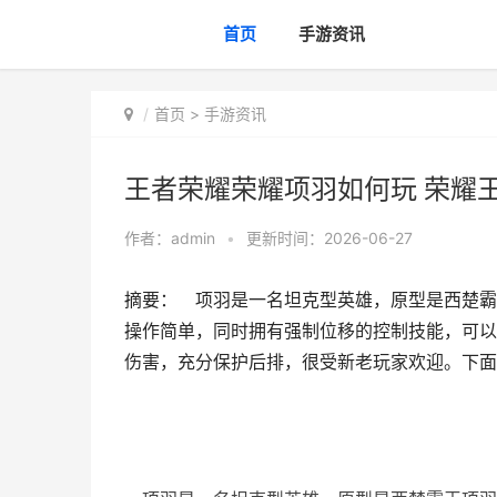
首页
手游资讯
首页
>
手游资讯
王者荣耀荣耀项羽如何玩 荣耀
作者：
admin
•
更新时间：2026-06-27
摘要： 项羽是一名坦克型英雄，原型是西楚霸
操作简单，同时拥有强制位移的控制技能，可以
伤害，充分保护后排，很受新老玩家欢迎。下面