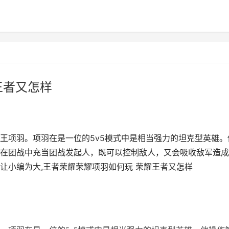
王者又怎样
王项羽。项羽在是一位的5v5模式中是相当强力的坦克型英雄。
在团战中充当团战发起人，既可以控制敌人，又会吸收敌军造成
让小编为大,王者荣耀荣耀项羽如何玩 荣耀王者又怎样