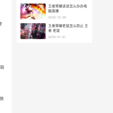
王者荣耀该该怎么办办电
脑直播
2024-10-26
使
王者荣耀老鼠怎么防止 王
者 老鼠
2026-01-31
弱
挨