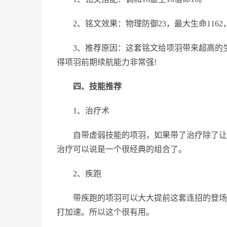
2、铭文效果：物理防御23，最大生命1162，移
3、推荐原因：这套铭文给项羽带来超高的生
得项羽前期续航能力非常强!
四、技能推荐
1、治疗术
自带虚弱技能的项羽，如果带了治疗除了让很
治疗可以说是一个很经典的组合了。
2、疾跑
带疾跑的项羽可以大大提前这套连招的登场时间
打加速。所以这个很有用。