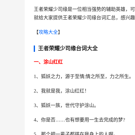
王者荣耀少司缘是一位相当强势的辅助英雄，可
就给大家提供王者荣耀少司缘台词汇总，感兴趣
【
攻略大全
】
王者荣耀少司缘台词大全
一、涂山红红
1、狐妖之力，源于至情;情之所至，力之所生。
2、我就是我，涂山红红！
3、狐妖一族，世代守护涂山。
4、你是否……也有想要用一生去完成的梦?
5、那个把一辈子都搭在我身上的人啊。