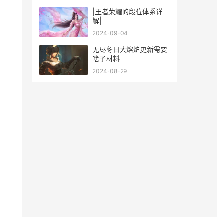
|王者荣耀的段位体系详
解|
2024-09-04
无尽冬日大熔炉更新需要
啥子材料
2024-08-29