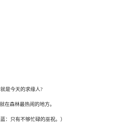
就是今天的求缘人?
它就在森林最热闹的地方。
小蓝：只有不够忙碌的巫祝。）