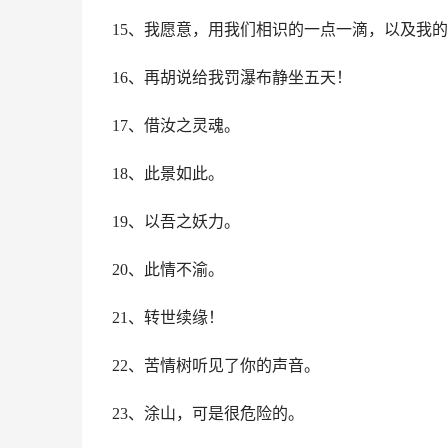
15、我愿意，用我们相识的一点一滴，以及我
16、再胡说给我罚瀑布静坐五天！
17、借汝之灵魂。
18、此景如此。
19、以吾之妖力。
20、此情不渝。
21、转世续缘！
22、苦情树听见了你的声音。
23、涂山，可是很危险的。