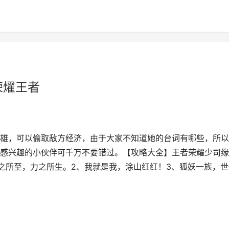
荣燿王者
雄，可以偷取敌方经济，由于大家不知道她的台词有哪些，所以
感兴趣的小伙伴可千万不要错过。【攻略大全】王者荣耀少司缘
情之所至，力之所生。2、我就是我，涂山红红！3、狐妖一族，世