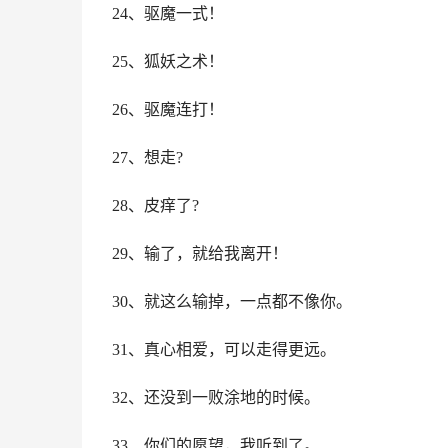
24、驱魔一式！
25、狐妖之术！
26、驱魔连打！
27、想走?
28、皮痒了?
29、输了，就给我离开！
30、就这么输掉，一点都不像你。
31、真心相爱，可以走得更远。
32、还没到一败涂地的时候。
33、你们的愿望，我听到了。