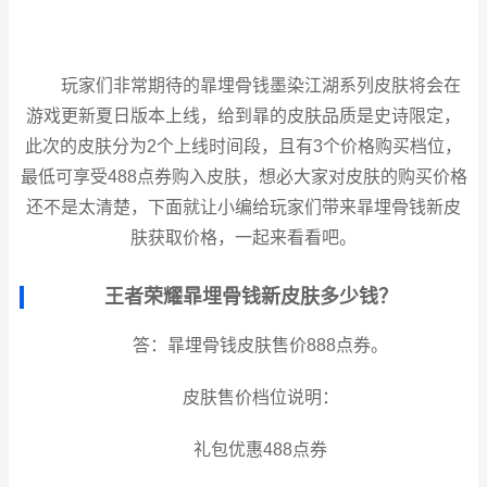
玩家们非常期待的暃埋骨钱墨染江湖系列皮肤将会在
游戏更新夏日版本上线，给到暃的皮肤品质是史诗限定，
此次的皮肤分为2个上线时间段，且有3个价格购买档位，
最低可享受488点券购入皮肤，想必大家对皮肤的购买价格
还不是太清楚，下面就让小编给玩家们带来暃埋骨钱新皮
肤获取价格，一起来看看吧。
王者荣耀暃埋骨钱新皮肤多少钱？
答：暃埋骨钱皮肤售价888点券。
皮肤售价档位说明：
礼包优惠488点券