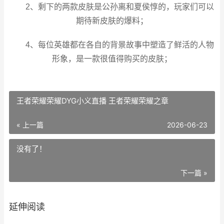
2、剩下的两款皮肤是公孙离和夏侯惇的，玩家们可以
期待新皮肤的爆料；
4、每位英雄都在各自的背景故事中塑造了鲜活的人物
形象，是一款很值得购买的皮肤；
王者荣耀荣耀DYG小义直播 王者荣耀荣耀之章
« 上一篇
2026-06-23
没有了！
下一篇 »
延伸阅读