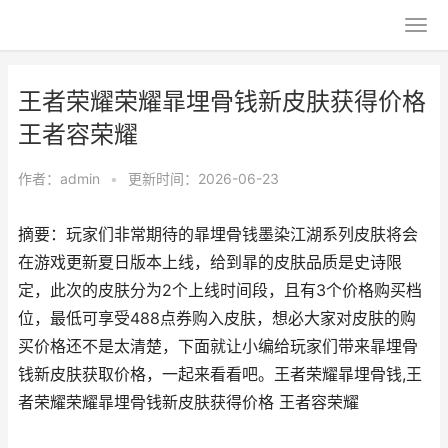
王者荣耀荣耀暃埋骨钱新皮肤获得价格
王者容荣耀
作者：
admin
•
更新时间：2026-06-23
摘要：玩家们非常期待的暃埋骨钱墨染江湖系列皮肤将会
在游戏更新夏日版本上线，给到暃的皮肤品质是史诗限
定，此次的皮肤分为2个上线时间段，且有3个价格购买档
位，最低可享受488点券购入皮肤，想必大家对皮肤的购
买价格还不是太清楚，下面就让小编给玩家们带来暃埋骨
钱新皮肤获取价格，一起来看看吧。王者荣耀暃埋骨钱,王
者荣耀荣耀暃埋骨钱新皮肤获得价格 王者容荣耀