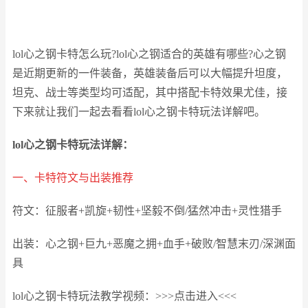
lol心之钢卡特怎么玩?lol心之钢适合的英雄有哪些?心之钢
是近期更新的一件装备，英雄装备后可以大幅提升坦度，
坦克、战士等类型均可适配，其中搭配卡特效果尤佳，接
下来就让我们一起去看看lol心之钢卡特玩法详解吧。
lol心之钢卡特玩法详解：
一、卡特符文与出装推荐
符文：征服者+凯旋+韧性+坚毅不倒/猛然冲击+灵性猎手
出装：心之钢+巨九+恶魔之拥+血手+破败/智慧末刃/深渊面
具
lol心之钢卡特玩法教学视频：>>>点击进入<<<