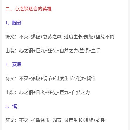
二、心之钢适合的英雄
1、腕豪
符文：不灭+爆破+复苏之风+过度生长/凯旋+坚毅不倒
出装：心之钢+巨九+狂徒+自然之力/兰顿+血手
2、赛恩
符文：不灭+爆破+调节+过度生长/凯旋+韧性
出装：心之钢+日炎+狂徒+巨九+自然之力
3、慎
符文：不灭+护盾猛击+调节+过度生长/凯旋+韧性