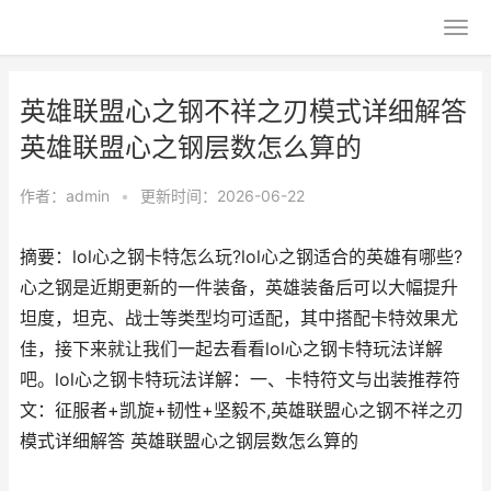
英雄联盟心之钢不祥之刃模式详细解答
英雄联盟心之钢层数怎么算的
作者：
admin
•
更新时间：2026-06-22
摘要：lol心之钢卡特怎么玩?lol心之钢适合的英雄有哪些?
心之钢是近期更新的一件装备，英雄装备后可以大幅提升
坦度，坦克、战士等类型均可适配，其中搭配卡特效果尤
佳，接下来就让我们一起去看看lol心之钢卡特玩法详解
吧。lol心之钢卡特玩法详解：一、卡特符文与出装推荐符
文：征服者+凯旋+韧性+坚毅不,英雄联盟心之钢不祥之刃
模式详细解答 英雄联盟心之钢层数怎么算的