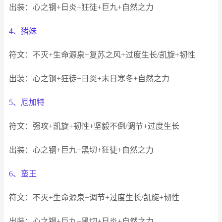
出装：心之钢+日炎+狂徒+巨九+自然之力
4、猪妹
符文：不灭+生命源泉+复苏之风+过度生长/凯旋+韧性
出装：心之钢+狂徒+日炎+末日寒冬+自然之力
5、厄加特
符文：强攻+凯旋+韧性+坚毅不倒/调节+过度生长
出装：心之钢+巨九+黑切+狂徒+自然之力
6、蛮王
符文：不灭+生命源泉+调节+过度生长/凯旋+韧性
出装：心之钢+巨九+黑切+日炎+自然之力