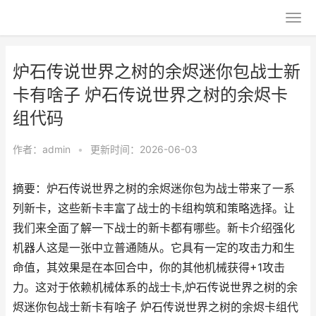
炉石传说世界之树的余烬迷你包战士新
卡有啥子 炉石传说世界之树的余烬卡
组代码
作者：
admin
•
更新时间：2026-06-03
摘要：炉石传说世界之树的余烬迷你包为战士带来了一系
列新卡，这些新卡丰富了战士的卡组构筑和策略选择。让
我们来全面了解一下战士的新卡都有哪些。新卡介绍强化
机器人这是一张中立普通随从。它具有一定的攻击力和生
命值，其效果是在本回合中，你的其他机械获得+1攻击
力。这对于依赖机械体系的战士卡,炉石传说世界之树的余
烬迷你包战士新卡有啥子 炉石传说世界之树的余烬卡组代