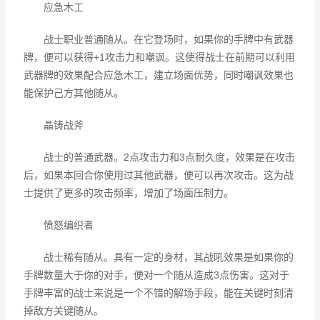
应急木工
战士职业普通随从。在它登场时，如果你的手牌中有武器
牌，便可以获得+1攻击力和嘲讽。这使得战士在前期可以利用
武器牌的效果配合应急木工，建立场面优势，同时嘲讽效果也
能保护己方其他随从。
晶铸战斧
战士的普通武器。2点攻击力和3点耐久度，效果是在攻击
后，如果本回合你使用过其他武器，便可以再次攻击。这为战
士提供了更多的攻击频率，增加了场面压制力。
愤怒编织者
战士稀有随从。具有一定的身材，其战吼效果是如果你的
手牌数量大于你的对手，便对一个随从造成3点伤害。这对于
手牌丰富的战士来说是一个不错的解场手段，能在关键时刻清
掉敌方关键随从。