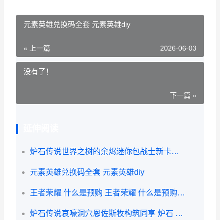
元素英雄兑换码全套 元素英雄diy
« 上一篇
2026-06-03
没有了！
下一篇 »
延伸阅读
炉石传说世界之树的余烬迷你包战士新卡有啥子 炉石传说世界之树的余烬卡组代码
元素英雄兑换码全套 元素英雄diy
王者荣耀 什么是预购 王者荣耀 什么是预购英雄
炉石传说哀嚎洞穴恩佐斯牧构筑同享 炉石 哀嚎