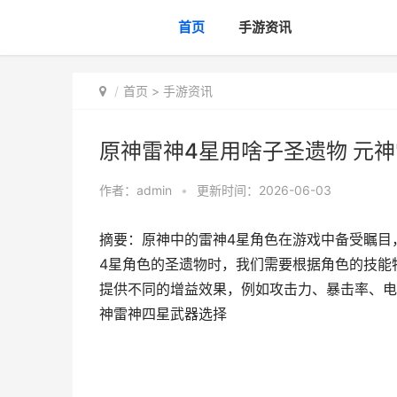
首页
手游资讯
首页
>
手游资讯
原神雷神4星用啥子圣遗物 元
作者：
admin
•
更新时间：2026-06-03
摘要：原神中的雷神4星角色在游戏中备受瞩目
4星角色的圣遗物时，我们需要根据角色的技能
提供不同的增益效果，例如攻击力、暴击率、电
神雷神四星武器选择