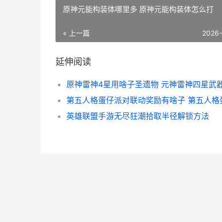
原神元能构装体哪里多 原神元能构装体怎么打
« 上一篇
2026
延伸阅读
英雄联盟手游无尽狂潮拾取半径解锁方法