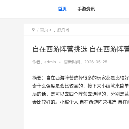
首页
手游资讯
首页
>
手游资讯
自在西游阵营挑选 自在西游阵
作者：
admin
•
更新时间：2026-05-28
摘要：自在西游阵营选择很多的玩家都是比较好
奇什么强度是会比较高的，接下来小编就来简单
局的话，是可以去四个阵营去选择的，分别是蓝
会比较好的。小编个人,自在西游阵营挑选 自在