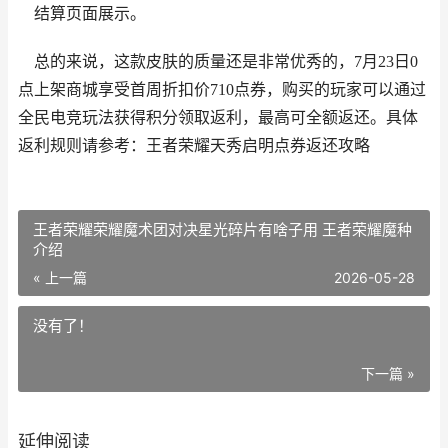
结算页面展示。
总的来说，这款皮肤的质量还是非常优秀的，7月23日0
点上架商城享受首周折扣价710点券，购买的玩家可以通过
全民电竞玩法获得积分领取返利，最高可全额返还。具体
返利规则请参考：王者荣耀天秀启明点券返还攻略
王者荣耀荣耀魔术团对决星光碎片有啥子用 王者荣耀魔种
介绍
« 上一篇
2026-05-28
没有了！
下一篇 »
延伸阅读