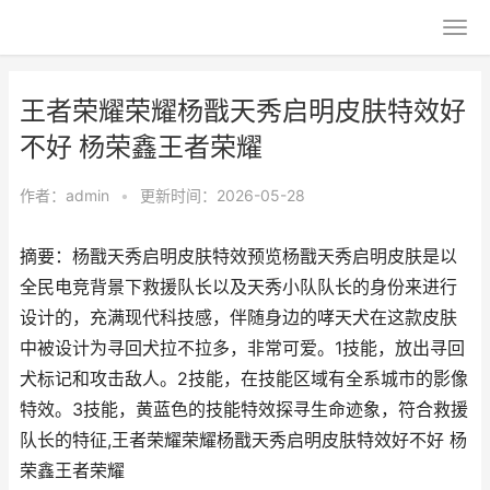
王者荣耀荣耀杨戬天秀启明皮肤特效好
不好 杨荣鑫王者荣耀
作者：
admin
•
更新时间：2026-05-28
摘要：杨戬天秀启明皮肤特效预览杨戬天秀启明皮肤是以
全民电竞背景下救援队长以及天秀小队队长的身份来进行
设计的，充满现代科技感，伴随身边的哮天犬在这款皮肤
中被设计为寻回犬拉不拉多，非常可爱。1技能，放出寻回
犬标记和攻击敌人。2技能，在技能区域有全系城市的影像
特效。3技能，黄蓝色的技能特效探寻生命迹象，符合救援
队长的特征,王者荣耀荣耀杨戬天秀启明皮肤特效好不好 杨
荣鑫王者荣耀