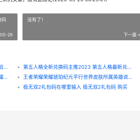
换码
没有了！
-05-26
下一篇 
王者荣耀荣耀体验服如何领点券 王者荣耀体验服最新资讯
第五人格全新兑换码主推2023 第五人格最新兑换码2020八月
王者荣耀荣耀哪个英雄最像佐伊 王者荣耀荣耀哪吒称号
王者荣耀荣耀琥珀纪元平行世界皮肤所属英雄说明 王者荣耀曜最新消息
极无双2礼包码在哪里输入 极无双2礼包码 购买