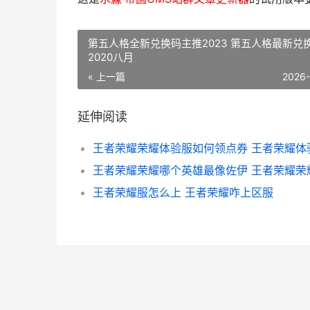
第五人格全新兑换码主推2023 第五人格最新兑
2020八月
« 上一篇
2026
延伸阅读
王者荣耀服怎么上 王者荣耀咋上区服