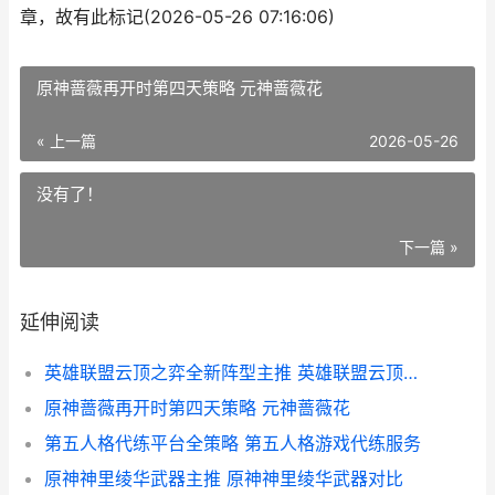
章，故有此标记(2026-05-26 07:16:06)
原神蔷薇再开时第四天策略 元神蔷薇花
« 上一篇
2026-05-26
没有了！
下一篇 »
延伸阅读
英雄联盟云顶之弈全新阵型主推 英雄联盟云顶之弈最低配置
原神蔷薇再开时第四天策略 元神蔷薇花
第五人格代练平台全策略 第五人格游戏代练服务
原神神里绫华武器主推 原神神里绫华武器对比