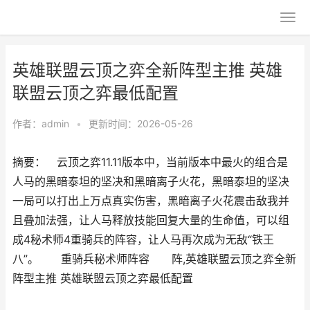
英雄联盟云顶之弈全新阵型主推 英雄
联盟云顶之弈最低配置
作者：
admin
•
更新时间：2026-05-26
摘要： 云顶之弈11.11版本中，当前版本中最火的组合是
人马的黑暗泰坦的坚决和黑暗离子火花，黑暗泰坦的坚决
一局可以打出上万点真实伤害，黑暗离子火花震击敌我并
且叠加法强，让人马释放技能回复大量的生命值，可以组
成4秘术师4重骑兵的阵容，让人马再次成为无敌“铁王
八”。 重骑兵秘术师阵容 阵,英雄联盟云顶之弈全新
阵型主推 英雄联盟云顶之弈最低配置