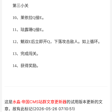
第三小关
10、莱依拉Q接E。
11、珐露珊Q接E。
12、魈双E后立即开Q，下落攻击敌人。如上循环。
13、完成闯关。
14、获得奖励。
这是
水淼·帝国CMS站群文章更新器
的试用版本更新的文
章，故有此标记(2026-05-26 07:10:51)