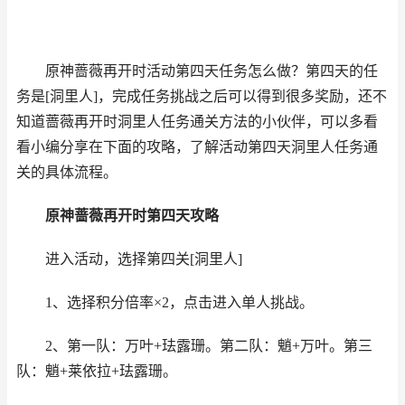
原神蔷薇再开时活动第四天任务怎么做？第四天的任
务是
[洞里人]，完成任务挑战之后可以得到很多奖励，还不
知道蔷薇再开时洞里人任务通关方法的小伙伴，可以多看
看小编分享在下面的攻略，了解活动第四天洞里人任务通
关的具体流程。
原神蔷薇再开时第四天攻略
进入活动，选择第四关[洞里人]
1、选择积分倍率×2，点击进入单人挑战。
2、第一队：万叶+珐露珊。第二队：魈+万叶。第三
队：魈+莱依拉+珐露珊。