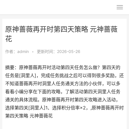
原神蔷薇再开时第四天策略 元神蔷薇
花
作者：
admin
•
更新时间：2026-05-26
摘要：原神蔷薇再开时活动第四天任务怎么做？第四天的
任务是[洞里人]，完成任务挑战之后可以得到很多奖励，还
不知道蔷薇再开时洞里人任务通关方法的小伙伴，可以多
看看小编分享在下面的攻略，了解活动第四天洞里人任务
通关的具体流程。原神蔷薇再开时第四天攻略进入活动，
选择第四关[洞里人]1、选择积分倍率×2，,原神蔷薇再开时
第四天策略 元神蔷薇花