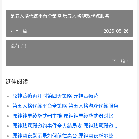
第五人格代练平台全策略 第五人格游戏代练服务
« 上一篇
2026-05-26
没有了！
下一篇 »
延伸阅读
原神蔷薇再开时第四天策略 元神蔷薇花
第五人格代练平台全策略 第五人格游戏代练服务
原神神里绫华武器主推 原神神里绫华武器对比
原神珐露珊邀约事件全大结局攻 原神珐露珊邀约有几个成就
原神幽夜默示录如何前往高台 原神幽夜华尔兹怎么得