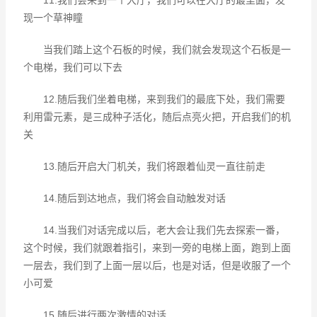
11.我们会来到一个大厅，我们可以在大厅的最里面，发
现一个草神瞳
当我们踏上这个石板的时候，我们就会发现这个石板是一
个电梯，我们可以下去
12.随后我们坐着电梯，来到我们的最底下处，我们需要
利用雷元素，是三成种子活化，随后点亮火把，开启我们的机
关
13.随后开启大门机关，我们将跟着仙灵一直往前走
14.随后到达地点，我们将会自动触发对话
14.当我们对话完成以后，老大会让我们先去探索一番，
这个时候，我们就跟着指引，来到一旁的电梯上面，跑到上面
一层去，我们到了上面一层以后，也是对话，但是收服了一个
小可爱
15.随后进行两次激情的对话