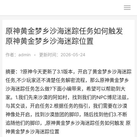
原神黄金梦乡沙海迷踪任务如何触发
原神黄金梦乡沙海迷踪位置
作者：
admin
•
更新时间：2026-05-24
摘要：?原神今天更新了3.1版本，开启了黄金梦乡沙海迷踪
任务,不少玩家还不清楚任务解密流程，那么原神黄金梦乡
沙海迷踪任务怎么做?下面小编带来，希望可以帮助到大
家。1.我们先来沙漠的阿如村，找到我们的NPC博尼法兹，
与其交谈，开启任务2.根据任务的指引，我们需要在沙漠
神像处开启，找到沙漠旅团的脚印，随后找到他们3.不断
追随他们的脚印，,原神黄金梦乡沙海迷踪任务如何触发 原
神黄金梦乡沙海迷踪位置