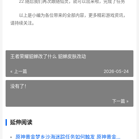
22.随后我们再次跟随仙灵，就可以出来啦，完成了任务
以上是小编为各位带来的全部内容，更多精彩游戏资讯，
请持续关注
。
王者荣耀貂蝉改了什么 貂蝉皮肤改动
« 上一篇
2026-05-24
没有了！
下一篇 »
延伸阅读
原神黄金梦乡沙海迷踪任务如何触发 原神黄金梦乡沙海迷踪位置