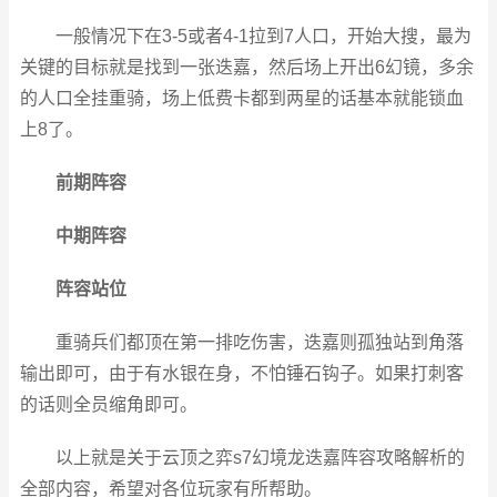
一般情况下在3-5或者4-1拉到7人口，开始大搜，最为
关键的目标就是找到一张迭嘉，然后场上开出6幻镜，多余
的人口全挂重骑，场上低费卡都到两星的话基本就能锁血
上8了。
前期阵容
中期阵容
阵容站位
重骑兵们都顶在第一排吃伤害，迭嘉则孤独站到角落
输出即可，由于有水银在身，不怕锤石钩子。如果打刺客
的话则全员缩角即可。
以上就是关于云顶之弈s7幻境龙迭嘉阵容攻略解析的
全部内容，希望对各位玩家有所帮助。