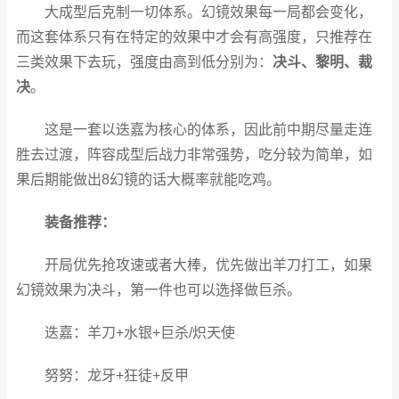
大成型后克制一切体系。幻镜效果每一局都会变化，
而这套体系只有在特定的效果中才会有高强度，只推荐在
三类效果下去玩，强度由高到低分别为：
决斗、黎明、裁
决
。
这是一套以迭嘉为核心的体系，因此前中期尽量走连
胜去过渡，阵容成型后战力非常强势，吃分较为简单，如
果后期能做出8幻镜的话大概率就能吃鸡。
装备推荐：
开局优先抢攻速或者大棒，优先做出羊刀打工，如果
幻镜效果为决斗，第一件也可以选择做巨杀。
迭嘉：羊刀+水银+巨杀/炽天使
努努：龙牙+狂徒+反甲