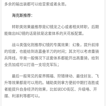
多余的输出装都可以给亚索或者永恩。
海克斯推荐：
转职类效果最推荐是幻镜龙之心或者相关转职，后期
能做出8幻镜的话是就是这套体系的天花板配置。
战斗类强化则推荐幻镜的专属效果：幻象，提升前排
的坦度，也能给到迭嘉叠羊刀的时间；其次可以考虑重骑
兵阵线，毕竟一般情况下这套体系都能开出高重骑，给到
全员加成可以打造一支坦克军队；
最后一般常见的星界赐福、狩猎律动、最佳好友、飞
升等效果都是可以用的。辅助类则拿方便前中期打连胜或
者能提升自身经济的效果，比如说DD街区、升级咯、开
摆、利滚利等都可以。