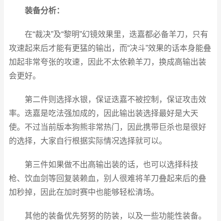
装备分析：
在“裁决”及“黎明”幻镜效果里，迭嘉都必备羊刀，只有
攻速起来后才能有更猛的输出，而“决斗”效果的话本身能叠
加起非常夸张的攻速，因此不太依赖羊刀，换成高输出装
会更好。
第二件则选择水银，保证迭嘉不被控制，保证攻击效
率。迭嘉是吃法强加成的，因此输出装选择最好是大天
使。不过当前版本狗熊非常热门，因此携带巨杀也是很好
的选择，大家自行根据实际情况选择就可以。
第三件如果做不出高输出装的话，也可以选择科技
枪、饮血剑等回复装赖血，别人很难将羊刀叠起来后的叠
加秒掉，因此在加时赛中也能够轻松清场。
其他的装备优先努努的防装，以及一些功能性装备。