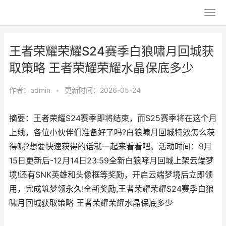
王者荣耀荣耀S24赛季白狼啸月回城获
取策略 王者荣耀荣耀水晶保底多少
作者：
admin
•
更新时间：2026-05-24
摘要：王者荣耀S24赛季即将结束，而S25赛季将在这个月
上线，各位小伙伴们准备好了吗?白狼啸月回城特效怎么获
得呢?想要快速获得的话就一起来看看吧。活动时间：9月
15日更新后-12月14日23:59全新白狼哮月回城上架云端梦
境!还有SNK英雄和头像框等奖励，开启云端梦境后立即领
用，完成筑梦领永久!全新奖励,王者荣耀荣耀S24赛季白狼
啸月回城获取策略 王者荣耀荣耀水晶保底多少