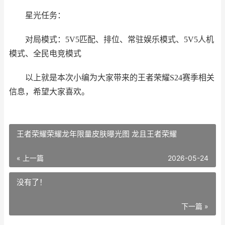
星光任务：
对局模式：5V5匹配、排位、常驻娱乐模式、5V5人机
模式、全民电竞模式
以上就是本次小编为大家带来的王者荣耀S24赛季相关
信息，希望大家喜欢。
王者荣耀荣耀龙年限量皮肤曝光图 龙且王者荣耀
« 上一篇
2026-05-24
没有了！
下一篇 »