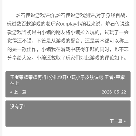
炉石传说游戏评价,炉石传说游戏测评,对于身经百战，
玩过数百款游戏的老玩家ourplay小编我来说，炉石传说这
款游戏当初是由小编的朋友将小编拉入坑的，试玩了一会
觉得还不错，不管是从游戏的配音，还是美术都可以称上
的是一款佳作，小编我在游戏中获得乐趣的同时，也不忘
分享给大家。小编还截取了玩家们对此游戏的评论如下。
王者荣耀荣耀再得1分礼包开电玩小子皮肤诀窍 王者-荣耀
在上
« 上一篇
2026-05-22
没有了！
下一篇 »