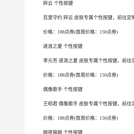
碎云 个性按键
百里守约 碎云 皮肤专属个性按键，前往定
价格：188点券(首周价格：150点券)
逐浪之夏 个性按键
李元芳 逐浪之夏 皮肤专属个性按键，前往
价格：188点券(首周价格：150点券)
偶像歌手 个性按键
王昭君 偶像歌手 皮肤专属个性按键，前往
价格：188点券(首周价格：150点券)
暗夜猫娘 个性按键