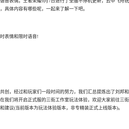
送语音表情。王者荣耀9月7日进行了全服不停机更新，云中飞舟
，具体内容有哪些呢，一起来了解一下吧。
时表情和限时语音!
共创，经过和玩家们一段时间的努力，我们汇总提炼出了刘邦和
在我们将开启正式服的三街工作室玩法体验，欢迎大家前往三街
和建议(当前版本为玩法体验版本，非专精装正式上线版本)。