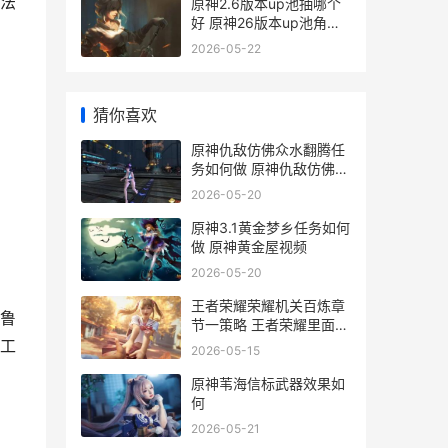
玩法
原神2.6版本up池抽哪个
好 原神26版本up池角色
下半场
2026-05-22
猜你喜欢
原神仇敌仿佛众水翻腾任
务如何做 原神仇敌仿佛众
水沸腾前置任务
2026-05-20
原神3.1黄金梦乡任务如何
做 原神黄金屋视频
2026-05-20
王者荣耀荣耀机关百炼章
鲁
节一策略 王者荣耀里面的
荣耀
工
2026-05-15
原神苇海信标武器效果如
何
2026-05-21