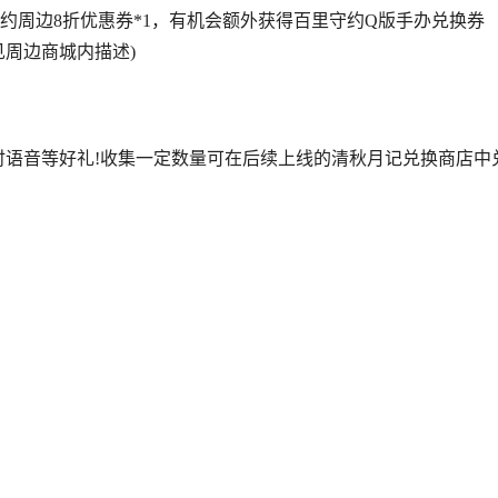
约周边8折优惠券*1，有机会额外获得百里守约Q版手办兑换券
见周边商城内描述)
时语音等好礼!收集一定数量可在后续上线的清秋月记兑换商店中