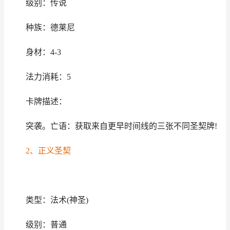
级别：传说
种族：德莱尼
身材：4-3
法力消耗：5
卡牌描述：
突袭。亡语：获取来自更早时间线的三张不同圣契牌!
2、正义圣契
类型：法术(神圣)
级别：普通