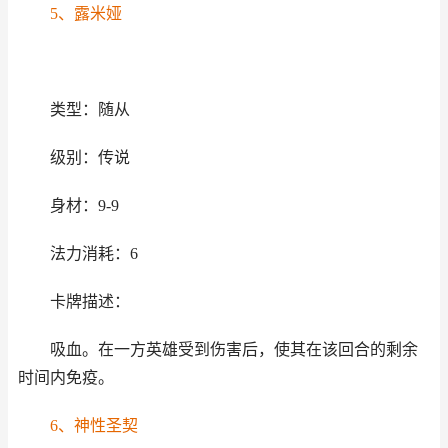
5、露米娅
类型：随从
级别：传说
身材：9-9
法力消耗：6
卡牌描述：
吸血。在一方英雄受到伤害后，使其在该回合的剩余
时间内免疫。
6、神性圣契