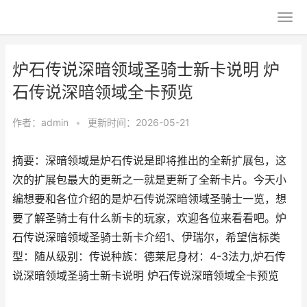
炉石传说深暗领域圣骑士新卡说明 炉
石传说深暗领域全卡预览
作者：
admin
•
更新时间：2026-05-21
摘要：深暗领域是炉石传说是即将推出的全新扩展包，这
次的扩展包最大的更新之一就是更新了全新卡片。今天小
编想要和各位介绍的是炉石传说深暗领域圣骑士一览，想
要了解圣骑士有什么新卡的玩家，欢迎各位来看看吧。炉
石传说深暗领域圣骑士新卡介绍1、伊瑞尔，希望信标类
型：随从级别：传说种族：德莱尼身材：4-3法力,炉石传
说深暗领域圣骑士新卡说明 炉石传说深暗领域全卡预览