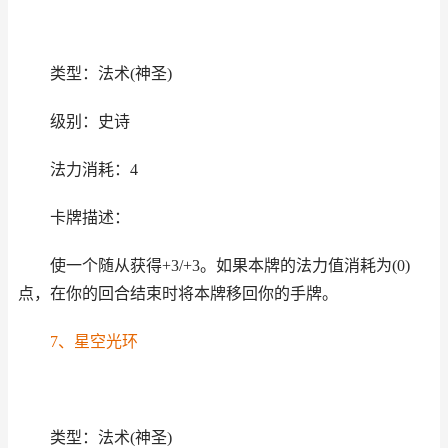
类型：法术(神圣)
级别：史诗
法力消耗：4
卡牌描述：
使一个随从获得+3/+3。如果本牌的法力值消耗为(0)
点，在你的回合结束时将本牌移回你的手牌。
7、星空光环
类型：法术(神圣)