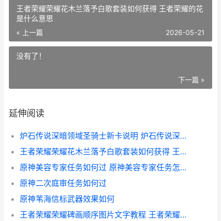
王者荣耀荣耀花木兰落予白歌套装如何获得 王者荣耀的花
是什么意思
« 上一篇
2026-05-21
没有了！
下一篇 »
延伸阅读
炉石传说深暗领域圣骑士新卡说明 炉石传说深暗领域全卡预览
王者荣耀荣耀花木兰落予白歌套装如何获得 王者荣耀的花是什么意思
原神美容专家任务如何过 原神美容专家任务怎么做
原神二次庭审任务如何过
原神苇海信标武器效果如何
王者荣耀荣耀碑画顺序图片文字教程 王者荣耀碑墓