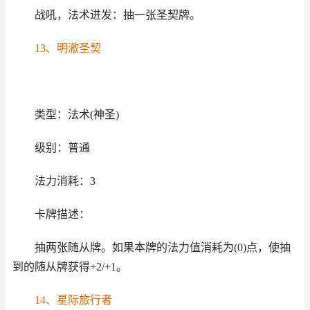
战吼，法术进发：抽一张圣契牌。
13、明澈圣契
类型：法术(神圣)
级别：普通
法力消耗：3
卡牌描述：
抽两张随从牌。如果本牌的法力值消耗为(0)点，使抽
到的随从牌获得+2/+1。
14、星际旅行者