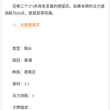
召唤三个373并具有圣盾的德菜尼。如果本牌的法力值
消耗为(0)点，使其获得突袭。
11、光铸德莱尼
类型：随从
级别：普通
种族：德莱尼
身材：3-3
法力消耗：3
卡牌描述：