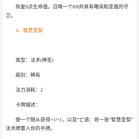
恢复8点生命值。召唤一个8/8并具有嘲讽和圣盾的守
卫。
4、智慧圣契
类型：法术(神圣)
级别：稀有
法力消耗：2
卡牌描述：
使一个随从获得+1/+1，以及“亡语：将一张“智慧圣契”
法术牌置入你的手牌。