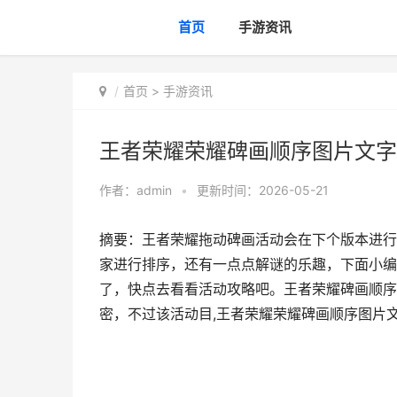
首页
手游资讯
首页
>
手游资讯
王者荣耀荣耀碑画顺序图片文字
作者：
admin
•
更新时间：2026-05-21
摘要：王者荣耀拖动碑画活动会在下个版本进行
家进行排序，还有一点点解谜的乐趣，下面小编
了，快点去看看活动攻略吧。王者荣耀碑画顺序
密，不过该活动目,王者荣耀荣耀碑画顺序图片