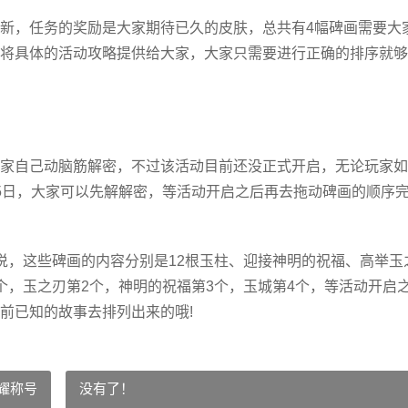
新，任务的奖励是大家期待已久的皮肤，总共有4幅碑画需要大
将具体的活动攻略提供给大家，大家只需要进行正确的排序就够
家自己动脑筋解密，不过该活动目前还没正式开启，无论玩家如
5日，大家可以先解解密，等活动开启之后再去拖动碑画的顺序
说，这些碑画的内容分别是12根玉柱、迎接神明的祝福、高举玉
个，玉之刃第2个，神明的祝福第3个，玉城第4个，等活动开启
前已知的故事去排列出来的哦!
耀称号
没有了！