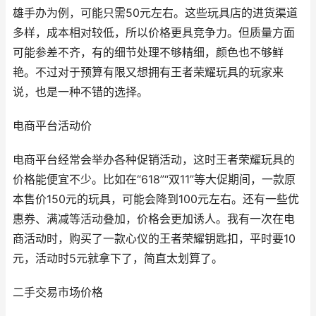
雄手办为例，可能只需50元左右。这些玩具店的进货渠道
多样，成本相对较低，所以价格更具竞争力。但质量方面
可能参差不齐，有的细节处理不够精细，颜色也不够鲜
艳。不过对于预算有限又想拥有王者荣耀玩具的玩家来
说，也是一种不错的选择。
电商平台活动价
电商平台经常会举办各种促销活动，这时王者荣耀玩具的
价格能便宜不少。比如在“618”“双11”等大促期间，一款原
本售价150元的玩具，可能会降到100元左右。还有一些优
惠券、满减等活动叠加，价格会更加诱人。我有一次在电
商活动时，购买了一款心仪的王者荣耀钥匙扣，平时要10
元，活动时5元就拿下了，简直太划算了。
二手交易市场价格