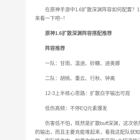
在原神手游中1.6扩散深渊阵容如何配置？
来看一下吧~！
原神1.6扩散深渊阵容搭配推荐
阵容推荐
一队：甘雨、温迪、砂糖、迪奥娜
二队：胡桃、重云、行秋、钟离
12-3上半核心思路：扩散白字输出可观
低伤高频：不停EQ元素爆发
伤害低不怕，既然是扩散buff深渊，这次
的输出，而且主要充能堆起来，看我这配队就知