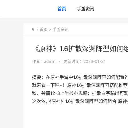
首页
手游资讯
首页
>
手游资讯
《原神》1.6扩散深渊阵型如何
作者：
admin
•
更新时间：2026-01-31
摘要：在原神手游中1.6扩散深渊阵容如何配置
就来看一下吧~！原神1.6扩散深渊阵容搭配
秋、钟离12-3上半核心思路：扩散白字输出可
这次依,《原神》1.6扩散深渊阵型如何组合 原