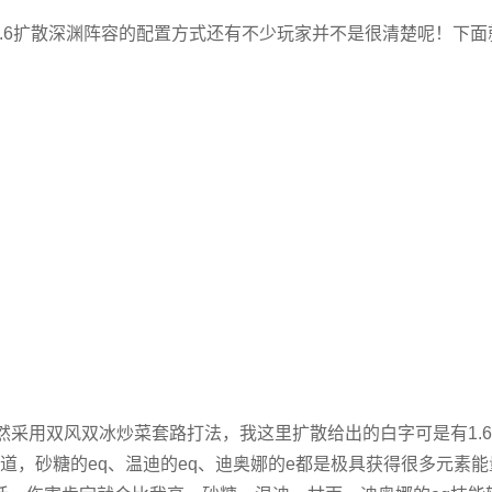
1.6扩散深渊阵容的配置方式还有不少玩家并不是很清楚呢！下面
依然采用双风双冰炒菜套路打法，我这里扩散给出的白字可是有1.6
道，砂糖的eq、温迪的eq、迪奥娜的e都是极具获得很多元素能